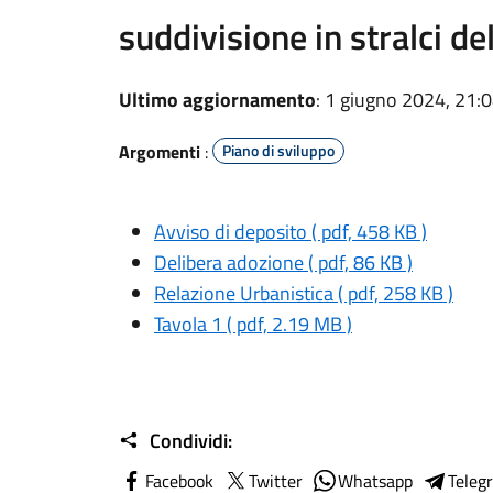
suddivisione in stralci d
Ultimo aggiornamento
: 1 giugno 2024, 21:
Argomenti
:
Piano di sviluppo
Avviso di deposito ( pdf, 458 KB )
Delibera adozione ( pdf, 86 KB )
Relazione Urbanistica ( pdf, 258 KB )
Tavola 1 ( pdf, 2.19 MB )
Condividi:
Facebook
Twitter
Whatsapp
Teleg