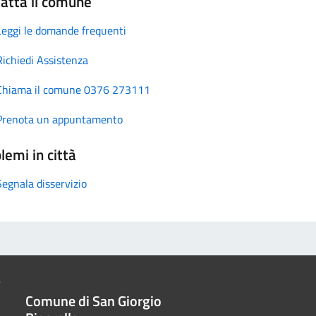
atta il comune
Leggi le domande frequenti
Richiedi Assistenza
Chiama il comune 0376 273111
Prenota un appuntamento
lemi in città
Segnala disservizio
Comune di San Giorgio