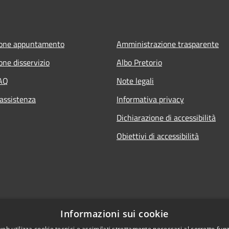
ione appuntamento
Amministrazione trasparente
one disservizio
Albo Pretorio
FAQ
Note legali
 assistenza
Informativa privacy
Dichiarazione di accessibilità
Obiettivi di accessibilità
Informazioni sui cookie
web utilizza cookie tecnici e assimilati strettamente necessari al corretto fu