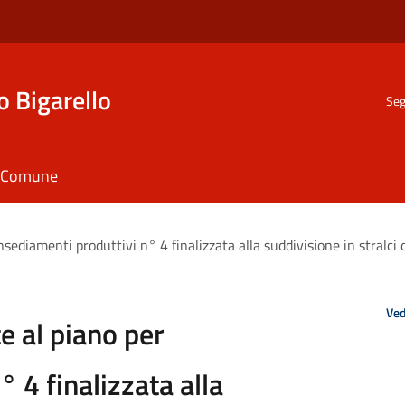
o Bigarello
Seg
il Comune
insediamenti produttivi n° 4 finalizzata alla suddivisione in stralci
Ved
e al piano per
 4 finalizzata alla