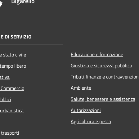
Bigarello
E DI SERVIZIO
Educazione e formazione
 stato civile
Giustizia e sicurezza pubblica
 tempo libero
Tributi,finanze e contravvenzion
ativa
Ambiente
e Commercio
Salute, benessere e assistenza
bblici
Autorizzazioni
 urbanistica
Agricoltura e pesca
 trasporti