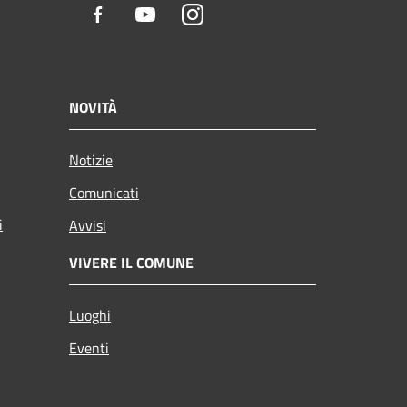
Facebook
Youtube
Instagram
NOVITÀ
Notizie
Comunicati
i
Avvisi
VIVERE IL COMUNE
Luoghi
Eventi