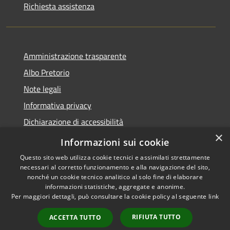
Richiesta assistenza
Amministrazione trasparente
Albo Pretorio
Note legali
Informativa privacy
Dichiarazione di accessibilità
×
Obiettivi di accessibilità
Informazioni sui cookie
Questo sito web utilizza cookie tecnici e assimilati strettamente
necessari al corretto funzionamento e alla navigazione del sito,
nonché un cookie tecnico analitico al solo fine di elaborare
informazioni statistiche, aggregate e anonime.
RSS
Copyright © 2026 • Comune di
Per maggiori dettagli, può consultare la cookie policy al seguente
link
Accessibilità
San Giorgio Bigarello •
Privacy
Municipium
Powered by
•
RIFIUTA TUTTO
ACCETTA TUTTO
Cookie
Accesso redazione