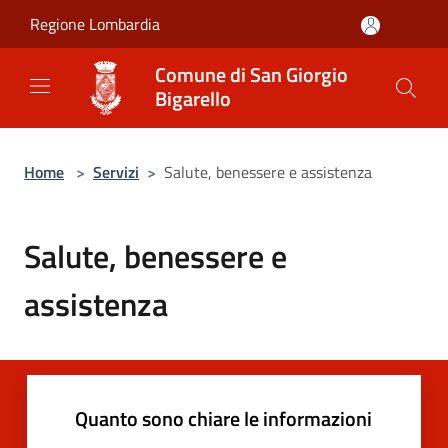
Salta al contenuto principale
Regione Lombardia
Comune di San Giorgio
Bigarello
Home
>
Servizi
>
Salute, benessere e assistenza
Salute, benessere e
assistenza
Quanto sono chiare le informazioni