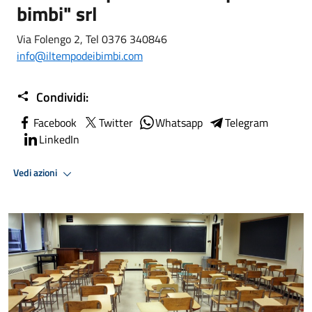
bimbi" srl
Via Folengo 2, Tel 0376 340846
info@iltempodeibimbi.com
Condividi:
Facebook
Twitter
Whatsapp
Telegram
LinkedIn
Vedi azioni