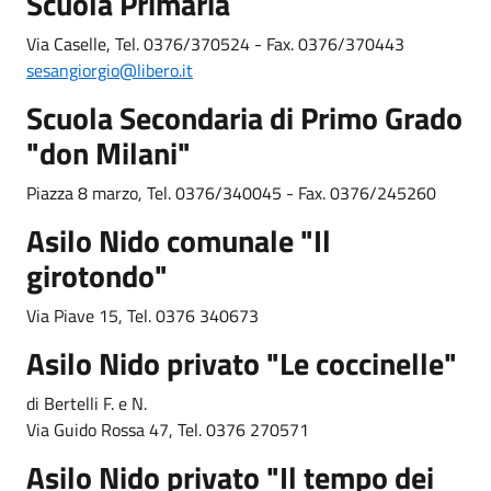
Scuola Primaria
Via Caselle, Tel. 0376/370524 - Fax. 0376/370443
sesangiorgio@libero.it
Scuola Secondaria di Primo Grado
"don Milani"
Piazza 8 marzo, Tel. 0376/340045 - Fax. 0376/245260
Asilo Nido comunale "Il
girotondo"
Via Piave 15, Tel. 0376 340673
Asilo Nido privato "Le coccinelle"
di Bertelli F. e N.
Via Guido Rossa 47, Tel. 0376 270571
Asilo Nido privato "Il tempo dei