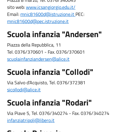
sito web:
www.icsangiorgio.edu.it/
Email:
mnic81600d@istruzione.it
PEC:
mnic81600d@pec.istruzione.it
Scuola infanzia "Andersen"
Piazza della Repubblica, 11
Tel. 0376/370601 - Fax. 0376/370601
scuolainfanziandersen@alice.it
Scuola infanzia "Collodi"
Via Salvo d'Acquisto, Tel. 0376/372381
sicollodi@alice.it
Scuola infanzia "Rodari"
Via Piave 5, Tel. 0376/340274 - Fax. 0376/340274
infanziatripoli@libero.it