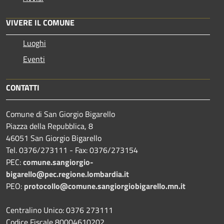
VIVERE IL COMUNE
Luoghi
Eventi
CONTATTI
Comune di San Giorgio Bigarello
Piazza della Repubblica, 8
46051 San Giorgio Bigarello
Tel. 0376/273111 - Fax: 0376/273154
PEC:
comune.sangiorgio-
bigarello@pec.regione.lombardia.it
PEO:
protocollo@comune.sangiorgiobigarello.mn.it
Centralino Unico: 0376 273111
Codice Fiscale 80004610202