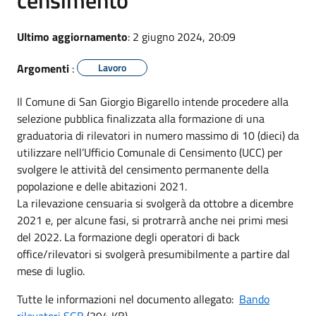
Ultimo aggiornamento
: 2 giugno 2024, 20:09
Argomenti
:
Lavoro
Il Comune di San Giorgio Bigarello intende procedere alla
selezione pubblica finalizzata alla formazione di una
graduatoria di rilevatori in numero massimo di 10 (dieci) da
utilizzare nell’Ufficio Comunale di Censimento (UCC) per
svolgere le attività del censimento permanente della
popolazione e delle abitazioni 2021.
La rilevazione censuaria si svolgerà da ottobre a dicembre
2021 e, per alcune fasi, si protrarrà anche nei primi mesi
del 2022. La formazione degli operatori di back
office/rilevatori si svolgerà presumibilmente a partire dal
mese di luglio.
Tutte le informazioni nel documento allegato:
Bando
rilevatori SGB
(394 KB)