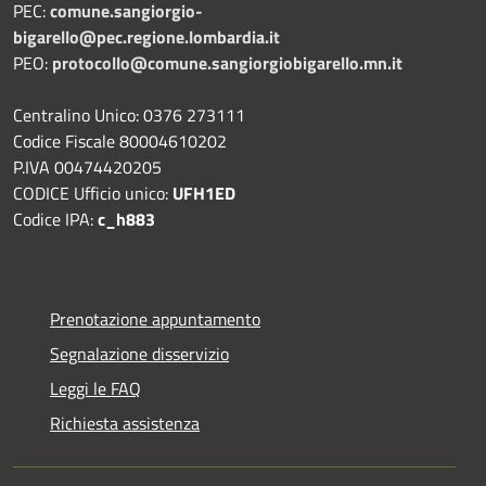
PEC:
comune.sangiorgio-
bigarello@pec.regione.lombardia.it
PEO:
protocollo@comune.sangiorgiobigarello.mn.it
Centralino Unico: 0376 273111
Codice Fiscale 80004610202
P.IVA 00474420205
CODICE Ufficio unico:
UFH1ED
Codice IPA:
c_h883
Prenotazione appuntamento
Segnalazione disservizio
Leggi le FAQ
Richiesta assistenza