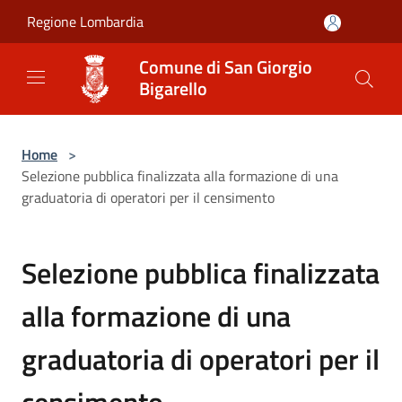
Salta al contenuto principale
Regione Lombardia
Comune di San Giorgio
Bigarello
Home
>
Selezione pubblica finalizzata alla formazione di una
graduatoria di operatori per il censimento
Selezione pubblica finalizzata
alla formazione di una
graduatoria di operatori per il
censimento