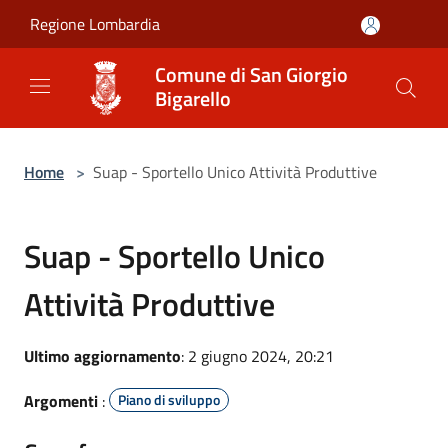
Salta al contenuto principale
Regione Lombardia
Comune di San Giorgio
Bigarello
Home
>
Suap - Sportello Unico Attività Produttive
Suap - Sportello Unico
Attività Produttive
Ultimo aggiornamento
: 2 giugno 2024, 20:21
Argomenti
:
Piano di sviluppo