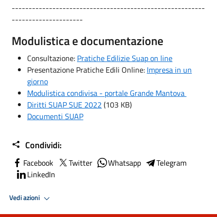
---------------------------------------------------------
---------------------
Modulistica e documentazione
Consultazione:
Pratiche Edilizie Suap on line
Presentazione Pratiche Edili Online:
Impresa in un
giorno
Modulistica condivisa - portale Grande Mantova
Diritti SUAP SUE 2022
(103 KB)
Documenti SUAP
Condividi:
Facebook
Twitter
Whatsapp
Telegram
LinkedIn
Vedi azioni