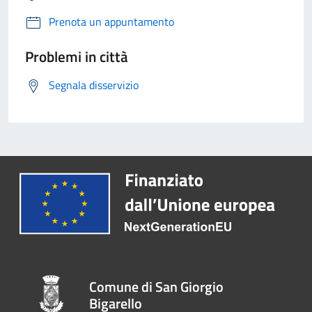
Prenota un appuntamento
Problemi in città
Segnala disservizio
Comune di San Giorgio
Bigarello