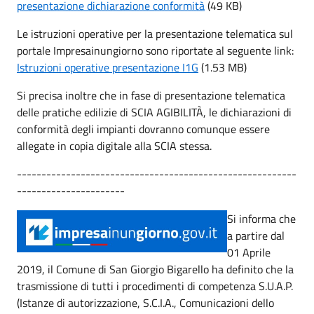
presentazione dichiarazione conformità
(49 KB)
Le istruzioni operative per la presentazione telematica sul
portale Impresainungiorno sono riportate al seguente link:
Istruzioni operative presentazione I1G
(1.53 MB)
Si precisa inoltre che in fase di presentazione telematica
delle pratiche edilizie di SCIA AGIBILITÀ, le dichiarazioni di
conformità degli impianti dovranno comunque essere
allegate in copia digitale alla SCIA stessa.
---------------------------------------------------------
----------------------
Si informa che
a partire dal
01 Aprile
2019, il Comune di San Giorgio Bigarello ha definito che la
trasmissione di tutti i procedimenti di competenza S.U.A.P.
(Istanze di autorizzazione, S.C.I.A., Comunicazioni dello