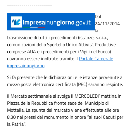
----------------------
Dal
24/11/2014
la
trasmissione di tutti i procedimenti (istanze, s.c.i.a.,
comunicazioni dello Sportello Unico Attività Produttive -
comprese AUA e i procedimenti per i Vigili del Fuoco)
dovranno essere inoltrate tramite il
Portale Camerale
impresainungiorno
.
Si fa presente che le dichiarazioni e le istanze pervenute a
mezzo posta elettronica certificata (PEC) saranno respinte.
Il Mercato settimanale si svolge il MERCOLEDI’ mattina in
Piazza della Repubblica fronte sede del Municipio di
Mottella. La spunta del marcato viene effettuata alle ore
8:30 nei pressi del monumento in onore “ai suoi Caduti per
la Patria”.