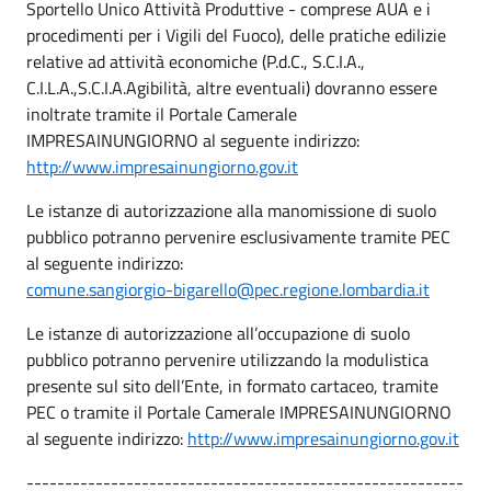
Sportello Unico Attività Produttive - comprese AUA e i
procedimenti per i Vigili del Fuoco), delle pratiche edilizie
relative ad attività economiche (P.d.C., S.C.I.A.,
C.I.L.A.,S.C.I.A.Agibilità, altre eventuali) dovranno essere
inoltrate tramite il Portale Camerale
IMPRESAINUNGIORNO al seguente indirizzo:
http://www.impresainungiorno.gov.it
Le istanze di autorizzazione alla manomissione di suolo
pubblico potranno pervenire esclusivamente tramite PEC
al seguente indirizzo:
comune.sangiorgio-bigarello@pec.regione.lombardia.it
Le istanze di autorizzazione all’occupazione di suolo
pubblico potranno pervenire utilizzando la modulistica
presente sul sito dell’Ente, in formato cartaceo, tramite
PEC o tramite il Portale Camerale IMPRESAINUNGIORNO
al seguente indirizzo:
http://www.impresainungiorno.gov.it
---------------------------------------------------------