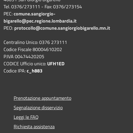
Tel. 0376/273111 - Fax: 0376/273154
PEC:
comune.sangiorgio-
bigarello@pec.regione.lombardia.it
PEO:
protocollo@comune.sangiorgiobigarello.mn.it
Centralino Unico: 0376 273111
Codice Fiscale 80004610202
P.IVA 00474420205
CODICE Ufficio unico:
UFH1ED
Codice IPA:
c_h883
Prenotazione appuntamento
Segnalazione disservizio
Leggi le FAQ
Richiesta assistenza