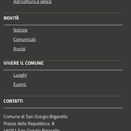
Agricoltura e pesca
NOVITÀ
Notizie
Comunicati
Avvisi
VIVERE IL COMUNE
Luoghi
Eventi
CONTATTI
Comune di San Giorgio Bigarello
Piazza della Repubblica, 8
46051 San Giorgio Bigarello