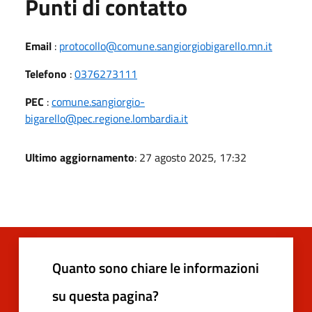
Punti di contatto
Email
:
protocollo@comune.sangiorgiobigarello.mn.it
Telefono
:
0376273111
PEC
:
comune.sangiorgio-
bigarello@pec.regione.lombardia.it
Ultimo aggiornamento
: 27 agosto 2025, 17:32
Quanto sono chiare le informazioni
su questa pagina?