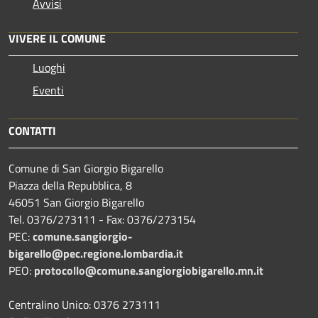
Avvisi
VIVERE IL COMUNE
Luoghi
Eventi
CONTATTI
Comune di San Giorgio Bigarello
Piazza della Repubblica, 8
46051 San Giorgio Bigarello
Tel. 0376/273111 - Fax: 0376/273154
PEC:
comune.sangiorgio-
bigarello@pec.regione.lombardia.it
PEO:
protocollo@comune.sangiorgiobigarello.mn.it
Centralino Unico: 0376 273111