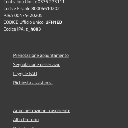
Centralino Unico: 0376 273111
Codice Fiscale 80004610202
P.IVA 00474420205
CODICE Ufficio unico:
UFH1ED
Codice IPA:
c_h883
Prenotazione appuntamento
Segnalazione disservizio
Leggi le FAQ
Richiesta assistenza
Amministrazione trasparente
Albo Pretorio