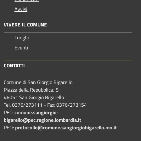
Avvisi
VIVERE IL COMUNE
Luoghi
Eventi
CONTATTI
Comune di San Giorgio Bigarello
Piazza della Repubblica, 8
46051 San Giorgio Bigarello
Tel. 0376/273111 - Fax: 0376/273154
PEC:
comune.sangiorgio-
bigarello@pec.regione.lombardia.it
PEO:
protocollo@comune.sangiorgiobigarello.mn.it