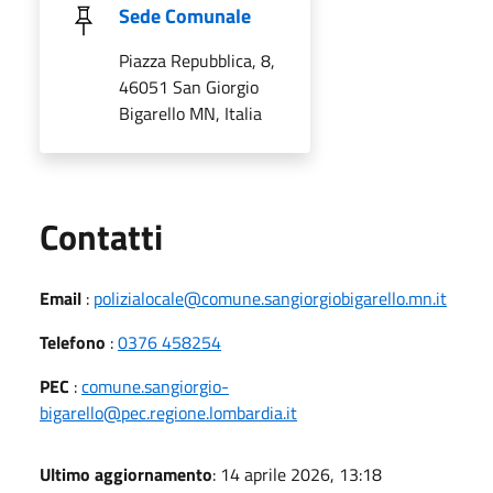
Sede Comunale
Piazza Repubblica, 8,
46051 San Giorgio
Bigarello MN, Italia
Utili
Contatti
Email
:
polizialocale@comune.sangiorgiobigarello.mn.it
Telefono
:
0376 458254
PEC
:
comune.sangiorgio-
bigarello@pec.regione.lombardia.it
Ultimo aggiornamento
: 14 aprile 2026, 13:18