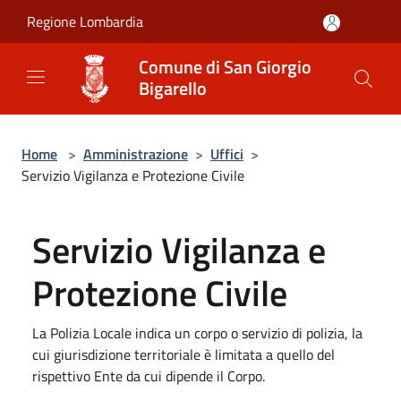
Salta al contenuto principale
Regione Lombardia
Comune di San Giorgio
Bigarello
Home
>
Amministrazione
>
Uffici
>
Servizio Vigilanza e Protezione Civile
Servizio Vigilanza e
Protezione Civile
La Polizia Locale indica un corpo o servizio di polizia, la
cui giurisdizione territoriale è limitata a quello del
rispettivo Ente da cui dipende il Corpo.