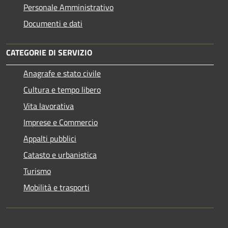
Personale Amministrativo
Documenti e dati
CATEGORIE DI SERVIZIO
Anagrafe e stato civile
Cultura e tempo libero
Vita lavorativa
Imprese e Commercio
Appalti pubblici
Catasto e urbanistica
Turismo
Mobilità e trasporti