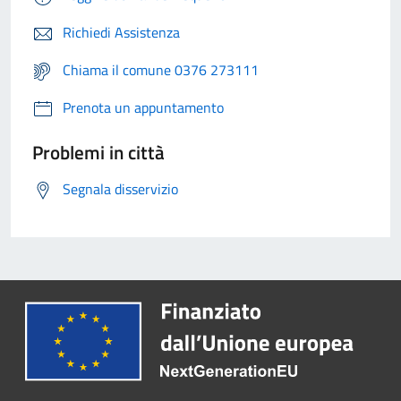
Richiedi Assistenza
Chiama il comune 0376 273111
Prenota un appuntamento
Problemi in città
Segnala disservizio