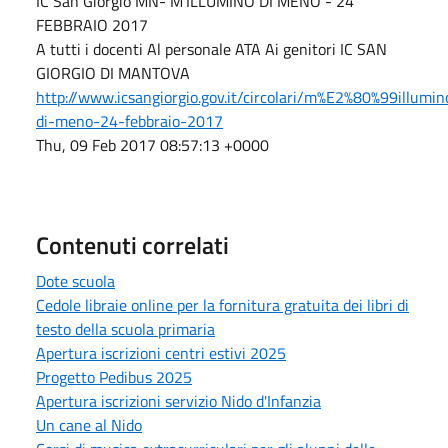
IC San Giorgio MN- M’ILLUMINO DI MENO - 24
FEBBRAIO 2017
A tutti i docenti Al personale ATA Ai genitori IC SAN
GIORGIO DI MANTOVA
http://www.icsangiorgio.gov.it/circolari/m%E2%80%99illumin
di-meno-24-febbraio-2017
Thu, 09 Feb 2017 08:57:13 +0000
Contenuti correlati
Dote scuola
Cedole libraie online per la fornitura gratuita dei libri di
testo della scuola primaria
Apertura iscrizioni centri estivi 2025
Progetto Pedibus 2025
Apertura iscrizioni servizio Nido d'Infanzia
Un cane al Nido