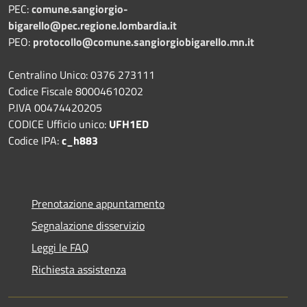
PEC:
comune.sangiorgio-
bigarello@pec.regione.lombardia.it
PEO:
protocollo@comune.sangiorgiobigarello.mn.it
Centralino Unico: 0376 273111
Codice Fiscale 80004610202
P.IVA 00474420205
CODICE Ufficio unico:
UFH1ED
Codice IPA:
c_h883
Prenotazione appuntamento
Segnalazione disservizio
Leggi le FAQ
Richiesta assistenza