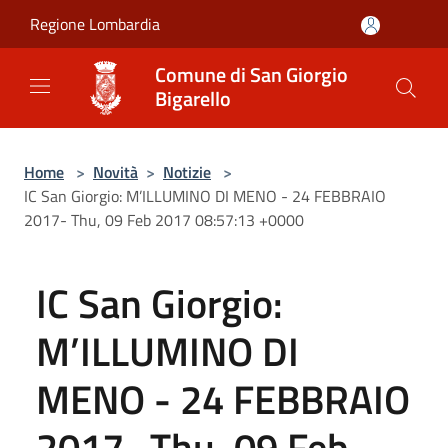
Salta al contenuto principale
Regione Lombardia
Comune di San Giorgio
Bigarello
Home
>
Novità
>
Notizie
>
IC San Giorgio: M’ILLUMINO DI MENO - 24 FEBBRAIO
2017- Thu, 09 Feb 2017 08:57:13 +0000
IC San Giorgio:
M’ILLUMINO DI
MENO - 24 FEBBRAIO
2017- Thu, 09 Feb