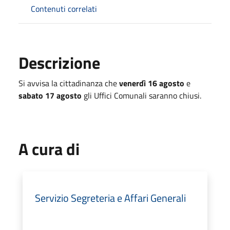
Contenuti correlati
Descrizione
Si avvisa la cittadinanza che
venerdì 16 agosto
e
sabato 17 agosto
gli Uffici Comunali saranno chiusi.
A cura di
Servizio Segreteria e Affari Generali