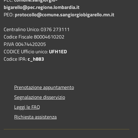
bigarello@pec.regione.lombardia.it
PEO:
protocollo@comune.sangiorgiobigarello.mn.it
Centralino Unico: 0376 273111
Codice Fiscale 80004610202
P.IVA 00474420205
CODICE Ufficio unico:
UFH1ED
Codice IPA:
c_h883
Prenotazione appuntamento
Segnalazione disservizio
Leggi le FAQ
Richiesta assistenza