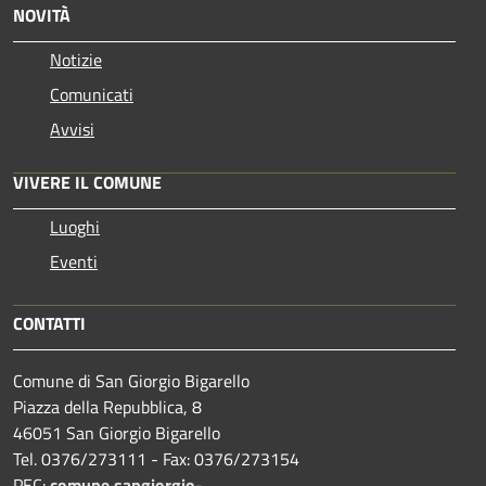
NOVITÀ
Notizie
Comunicati
Avvisi
VIVERE IL COMUNE
Luoghi
Eventi
CONTATTI
Comune di San Giorgio Bigarello
Piazza della Repubblica, 8
46051 San Giorgio Bigarello
Tel. 0376/273111 - Fax: 0376/273154
PEC:
comune.sangiorgio-