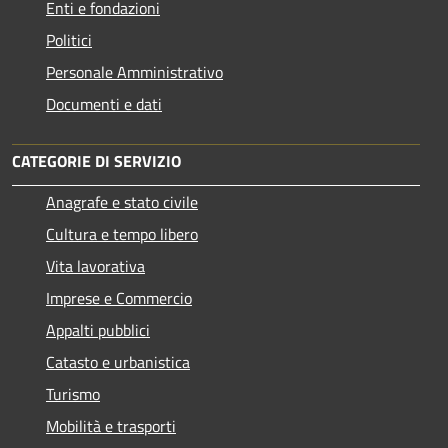
Enti e fondazioni
Politici
Personale Amministrativo
Documenti e dati
CATEGORIE DI SERVIZIO
Anagrafe e stato civile
Cultura e tempo libero
Vita lavorativa
Imprese e Commercio
Appalti pubblici
Catasto e urbanistica
Turismo
Mobilità e trasporti