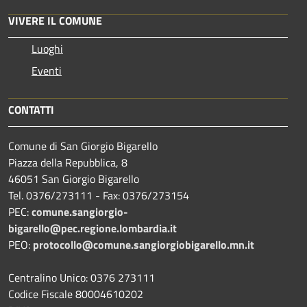
VIVERE IL COMUNE
Luoghi
Eventi
CONTATTI
Comune di San Giorgio Bigarello
Piazza della Repubblica, 8
46051 San Giorgio Bigarello
Tel. 0376/273111 - Fax: 0376/273154
PEC:
comune.sangiorgio-
bigarello@pec.regione.lombardia.it
PEO:
protocollo@comune.sangiorgiobigarello.mn.it
Centralino Unico: 0376 273111
Codice Fiscale 80004610202