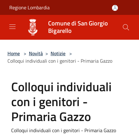
Salta al contenuto principale
Regione Lombardia
Comune di San Giorgio
Bigarello
Home
>
Novità
>
Notizie
>
Colloqui individuali con i genitori - Primaria Gazzo
Colloqui individuali
con i genitori -
Primaria Gazzo
Colloqui individuali con i genitori - Primaria Gazzo