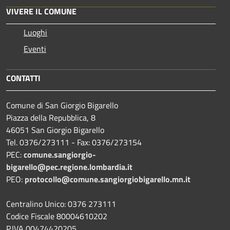
VIVERE IL COMUNE
Luoghi
Eventi
CONTATTI
Comune di San Giorgio Bigarello
Piazza della Repubblica, 8
46051 San Giorgio Bigarello
Tel. 0376/273111 - Fax: 0376/273154
PEC:
comune.sangiorgio-
bigarello@pec.regione.lombardia.it
PEO:
protocollo@comune.sangiorgiobigarello.mn.it
Centralino Unico: 0376 273111
Codice Fiscale 80004610202
P.IVA 00474420205