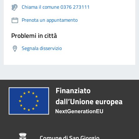
Chiama il comune 0376 273111
Prenota un appuntamento
Problemi in città
Segnala disservizio
Comune di San Giorgio