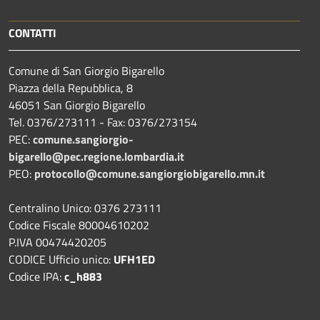
CONTATTI
Comune di San Giorgio Bigarello
Piazza della Repubblica, 8
46051 San Giorgio Bigarello
Tel. 0376/273111 - Fax: 0376/273154
PEC:
comune.sangiorgio-
bigarello@pec.regione.lombardia.it
PEO:
protocollo@comune.sangiorgiobigarello.mn.it
Centralino Unico: 0376 273111
Codice Fiscale 80004610202
P.IVA 00474420205
CODICE Ufficio unico:
UFH1ED
Codice IPA:
c_h883