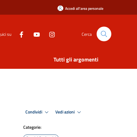
Accedi all'area personale
uici su
Cerca
Tutti gli argomenti
Condividi
Vedi azioni
Categorie: