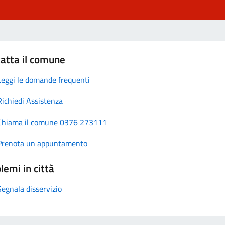
atta il comune
Leggi le domande frequenti
Richiedi Assistenza
Chiama il comune 0376 273111
Prenota un appuntamento
lemi in città
Segnala disservizio