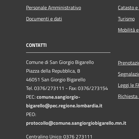
Personale Amministrativo
Catasto e
Documenti e dati
Turismo
Mobilità e
CONTATTI
Comune di San Giorgio Bigarello
Prenotaz
Piazza della Repubblica, 8
Segnalazi
46051 San Giorgio Bigarello
Leggi le 
Tel. 0376/273111 - Fax: 0376/273154
Richiesta
PEC:
comune.sangiorgio-
bigarello@pec.regione.lombardia.it
PEO:
protocollo@comune.sangiorgiobigarello.mn.it
Centralino Unico: 0376 273111