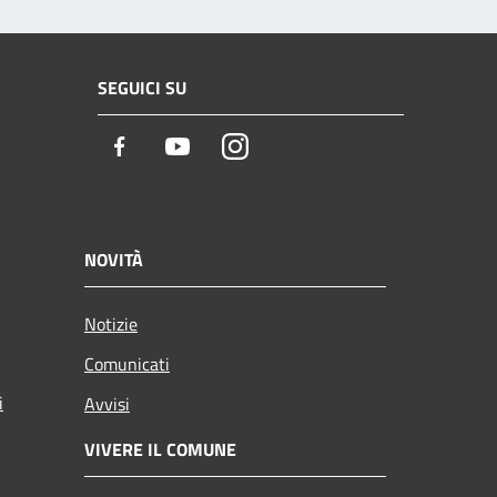
SEGUICI SU
Facebook
Youtube
Instagram
NOVITÀ
Notizie
Comunicati
i
Avvisi
VIVERE IL COMUNE