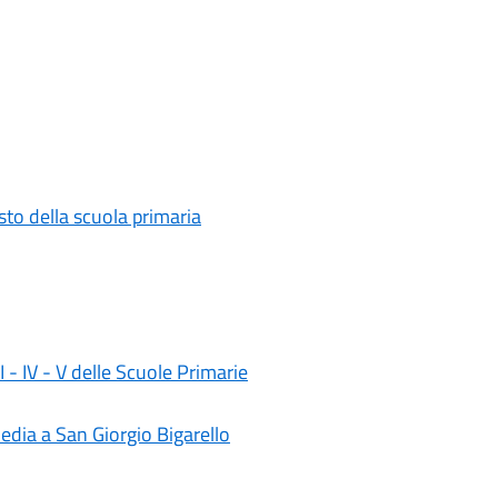
testo della scuola primaria
II - IV - V delle Scuole Primarie
media a San Giorgio Bigarello