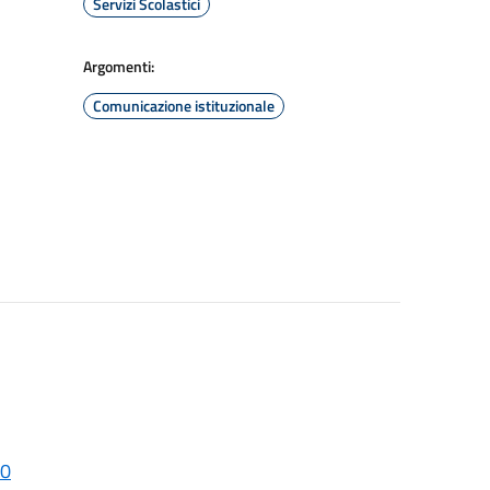
Servizi Scolastici
Argomenti:
Comunicazione istituzionale
40