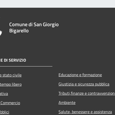
Comune di San Giorgio
Bigarello
E DI SERVIZIO
Educazione e formazione
 stato civile
Giustizia e sicurezza pubblica
 tempo libero
Tributi,finanze e contravvenzion
ativa
Ambiente
e Commercio
Salute, benessere e assistenza
bblici