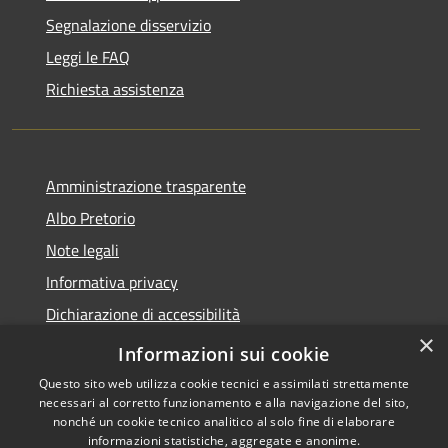
Segnalazione disservizio
Leggi le FAQ
Richiesta assistenza
Amministrazione trasparente
Albo Pretorio
Note legali
Informativa privacy
Dichiarazione di accessibilità
×
Obiettivi di accessibilità
Informazioni sui cookie
Questo sito web utilizza cookie tecnici e assimilati strettamente
necessari al corretto funzionamento e alla navigazione del sito,
nonché un cookie tecnico analitico al solo fine di elaborare
informazioni statistiche, aggregate e anonime.
RSS
Copyright © 2026 • Comune di