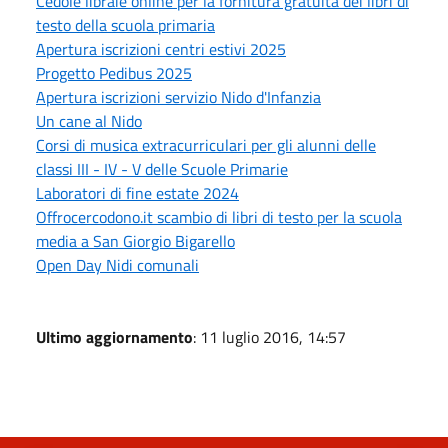
Cedole libraie online per la fornitura gratuita dei libri di
testo della scuola primaria
Apertura iscrizioni centri estivi 2025
Progetto Pedibus 2025
Apertura iscrizioni servizio Nido d'Infanzia
Un cane al Nido
Corsi di musica extracurriculari per gli alunni delle
classi III - IV - V delle Scuole Primarie
Laboratori di fine estate 2024
Offrocercodono.it scambio di libri di testo per la scuola
media a San Giorgio Bigarello
Open Day Nidi comunali
Ultimo aggiornamento
: 11 luglio 2016, 14:57