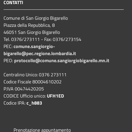
CONTATTI
Comune di San Giorgio Bigarello
Piazza della Repubblica, 8
46051 San Giorgio Bigarello
Tel. 0376/273111 - Fax: 0376/273154
PEC:
comune.sangiorgio-
bigarello@pec.regione.lombardia.it
PEO:
protocollo@comune.sangiorgiobigarello.mn.it
Centralino Unico: 0376 273111
Codice Fiscale 80004610202
P.IVA 00474420205
CODICE Ufficio unico:
UFH1ED
Codice IPA:
c_h883
Prenotazione appuntamento