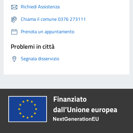
Richiedi Assistenza
Chiama il comune 0376 273111
Prenota un appuntamento
Problemi in città
Segnala disservizio