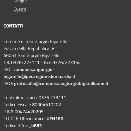
Eventi
CONTATTI
Comune di San Giorgio Bigarello
Piazza della Repubblica, 8
46051 San Giorgio Bigarello
Tel. 0376/273111 - Fax: 0376/273154
PEC:
comune.sangiorgio-
bigarello@pec.regione.lombardia.it
PEO:
protocollo@comune.sangiorgiobigarello.mn.it
Centralino Unico: 0376 273111
Codice Fiscale 80004610202
P.IVA 00474420205
CODICE Ufficio unico:
UFH1ED
Codice IPA:
c_h883