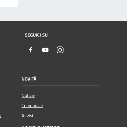
SEGUICI SU
Facebook
Youtube
Instagram
NOVITÀ
Notizie
Comunicati
i
Avvisi