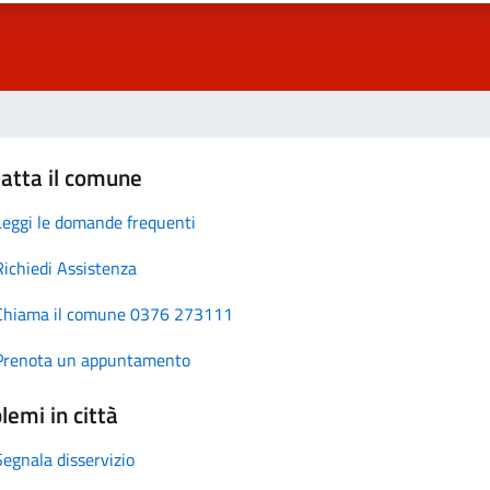
atta il comune
Leggi le domande frequenti
Richiedi Assistenza
Chiama il comune 0376 273111
Prenota un appuntamento
lemi in città
Segnala disservizio