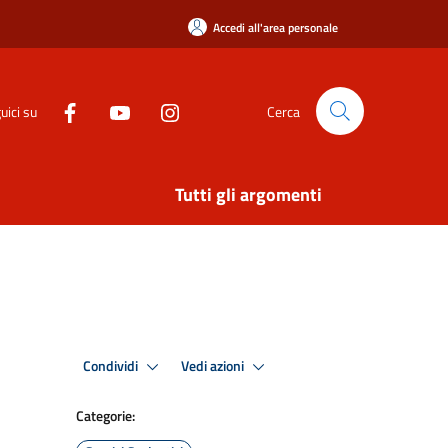
Accedi all'area personale
uici su
Cerca
Tutti gli argomenti
Condividi
Vedi azioni
Categorie: