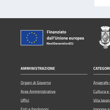
AMMINISTRAZIONE
CATEGORI
Organi di Governo
Anagrafe e
Aree Amministrative
Cultura e
Uffici
Vita lavor
Enti e fondazioni
Imprese 