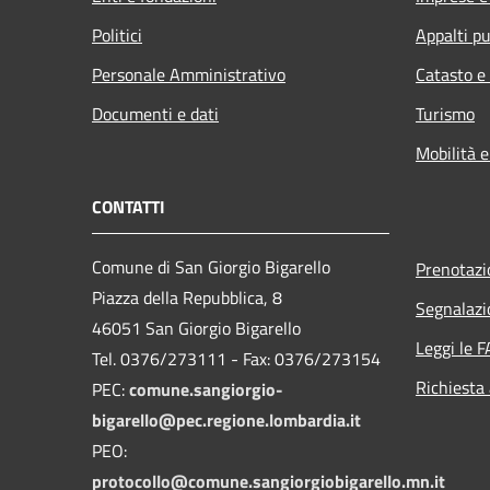
Politici
Appalti pu
Personale Amministrativo
Catasto e
Documenti e dati
Turismo
Mobilità e
CONTATTI
Comune di San Giorgio Bigarello
Prenotaz
Piazza della Repubblica, 8
Segnalazi
46051 San Giorgio Bigarello
Leggi le 
Tel. 0376/273111 - Fax: 0376/273154
Richiesta
PEC:
comune.sangiorgio-
bigarello@pec.regione.lombardia.it
PEO:
protocollo@comune.sangiorgiobigarello.mn.it