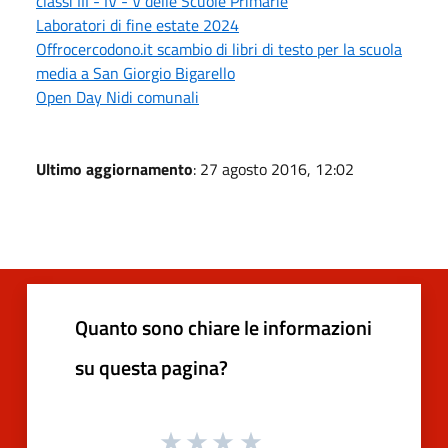
classi III - IV - V delle Scuole Primarie
Laboratori di fine estate 2024
Offrocercodono.it scambio di libri di testo per la scuola
media a San Giorgio Bigarello
Open Day Nidi comunali
Ultimo aggiornamento
: 27 agosto 2016, 12:02
Quanto sono chiare le informazioni
su questa pagina?