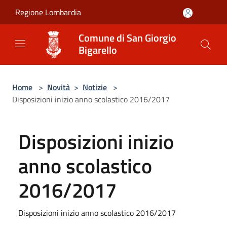
Salta al contenuto principale
Regione Lombardia
Comune di San Giorgio
Bigarello
Home
>
Novità
>
Notizie
>
Disposizioni inizio anno scolastico 2016/2017
Disposizioni inizio
anno scolastico
2016/2017
Disposizioni inizio anno scolastico 2016/2017