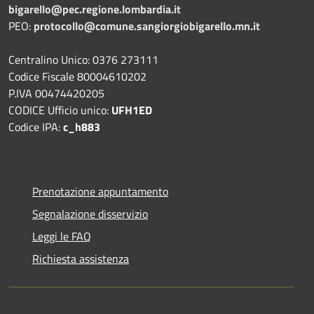
bigarello@pec.regione.lombardia.it
PEO:
protocollo@comune.sangiorgiobigarello.mn.it
Centralino Unico: 0376 273111
Codice Fiscale 80004610202
P.IVA 00474420205
CODICE Ufficio unico:
UFH1ED
Codice IPA:
c_h883
Prenotazione appuntamento
Segnalazione disservizio
Leggi le FAQ
Richiesta assistenza