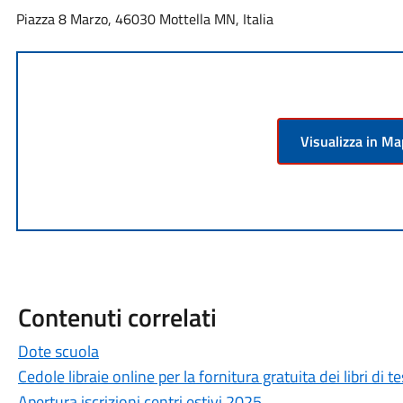
Piazza 8 Marzo, 46030 Mottella MN, Italia
Visualizza in M
Contenuti correlati
Dote scuola
Cedole libraie online per la fornitura gratuita dei libri di 
Apertura iscrizioni centri estivi 2025