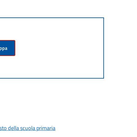
appa
testo della scuola primaria