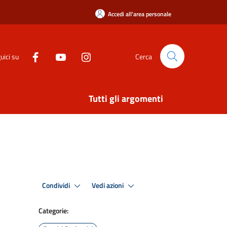
Accedi all'area personale
uici su
Cerca
Tutti gli argomenti
Condividi
Vedi azioni
Categorie: