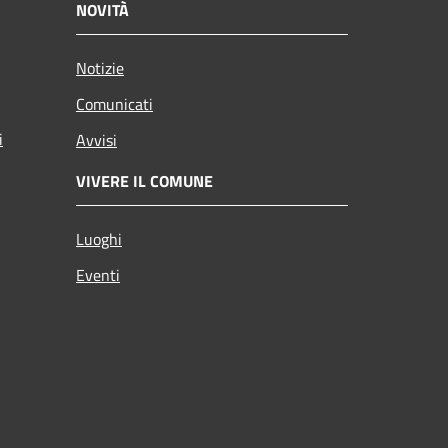
NOVITÀ
Notizie
Comunicati
i
Avvisi
VIVERE IL COMUNE
Luoghi
Eventi