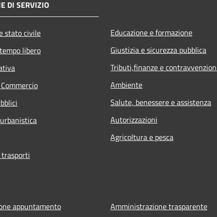
E DI SERVIZIO
Educazione e formazione
 stato civile
Giustizia e sicurezza pubblica
 tempo libero
Tributi,finanze e contravvenzion
ativa
Ambiente
e Commercio
Salute, benessere e assistenza
bblici
Autorizzazioni
 urbanistica
Agricoltura e pesca
 trasporti
ione appuntamento
Amministrazione trasparente