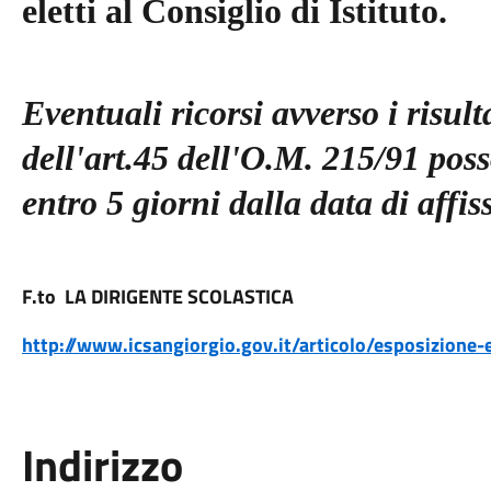
eletti al Consiglio di Istituto.
Eventuali ricorsi avverso i risult
dell'art.45 dell'O.M. 215/91 poss
entro 5 giorni dalla data di affis
F.to LA DIRIGENTE SCOLASTICA
http://www.icsangiorgio.gov.it/articolo/esposizione-el
Indirizzo