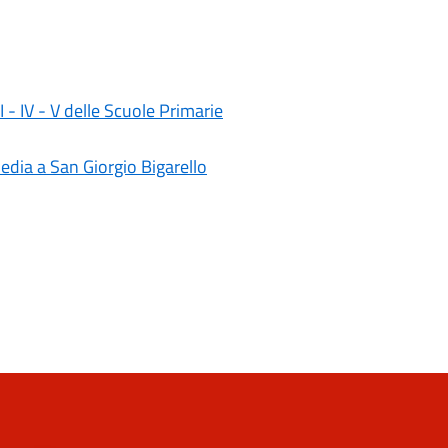
II - IV - V delle Scuole Primarie
media a San Giorgio Bigarello