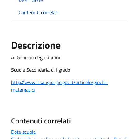
Contenuti correlati
Descrizione
Ai Genitori degli Alunni
Scuola Secondaria di I grado
http://www.icsangiorgio.gov.it/articolo/giochi-
matematici
Contenuti correlati
Dote scuola