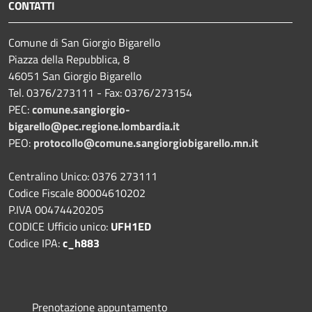
CONTATTI
Comune di San Giorgio Bigarello
Piazza della Repubblica, 8
46051 San Giorgio Bigarello
Tel. 0376/273111 - Fax: 0376/273154
PEC:
comune.sangiorgio-
bigarello@pec.regione.lombardia.it
PEO:
protocollo@comune.sangiorgiobigarello.mn.it
Centralino Unico: 0376 273111
Codice Fiscale 80004610202
P.IVA 00474420205
CODICE Ufficio unico:
UFH1ED
Codice IPA:
c_h883
Prenotazione appuntamento