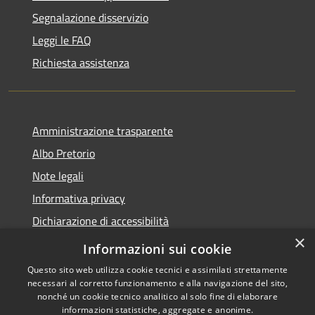
Segnalazione disservizio
Leggi le FAQ
Richiesta assistenza
Amministrazione trasparente
Albo Pretorio
Note legali
Informativa privacy
Dichiarazione di accessibilità
×
Obiettivi di accessibilità
Informazioni sui cookie
Questo sito web utilizza cookie tecnici e assimilati strettamente
necessari al corretto funzionamento e alla navigazione del sito,
nonché un cookie tecnico analitico al solo fine di elaborare
informazioni statistiche, aggregate e anonime.
RSS
Copyright © 2026 • Comune di