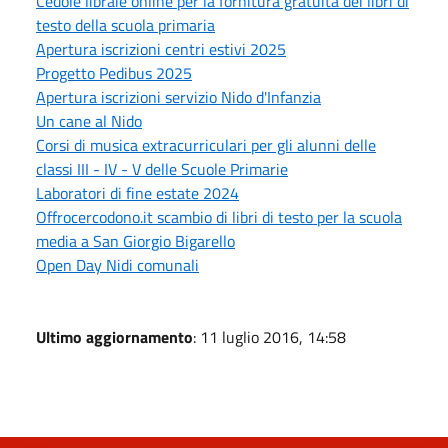
Cedole libraie online per la fornitura gratuita dei libri di
testo della scuola primaria
Apertura iscrizioni centri estivi 2025
Progetto Pedibus 2025
Apertura iscrizioni servizio Nido d'Infanzia
Un cane al Nido
Corsi di musica extracurriculari per gli alunni delle
classi III - IV - V delle Scuole Primarie
Laboratori di fine estate 2024
Offrocercodono.it scambio di libri di testo per la scuola
media a San Giorgio Bigarello
Open Day Nidi comunali
Ultimo aggiornamento
: 11 luglio 2016, 14:58