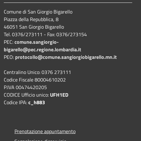
Comune di San Giorgio Bigarello
Piazza della Repubblica, 8
46051 San Giorgio Bigarello
Tel. 0376/273111 - Fax: 0376/273154
PEC:
comune.sangiorgio-
bigarello@pec.regione.lombardia.it
PEO:
protocollo@comune.sangiorgiobigarello.mn.it
Centralino Unico: 0376 273111
Codice Fiscale 80004610202
P.IVA 00474420205
CODICE Ufficio unico:
UFH1ED
Codice IPA:
c_h883
Prenotazione appuntamento