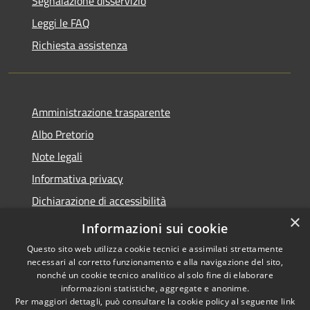
Segnalazione disservizio
Leggi le FAQ
Richiesta assistenza
Amministrazione trasparente
Albo Pretorio
Note legali
Informativa privacy
Dichiarazione di accessibilità
×
Obiettivi di accessibilità
Informazioni sui cookie
Questo sito web utilizza cookie tecnici e assimilati strettamente
necessari al corretto funzionamento e alla navigazione del sito,
nonché un cookie tecnico analitico al solo fine di elaborare
informazioni statistiche, aggregate e anonime.
RSS
Copyright © 2026 • Comune di
Per maggiori dettagli, può consultare la cookie policy al seguente
link
Accessibilità
San Giorgio Bigarello •