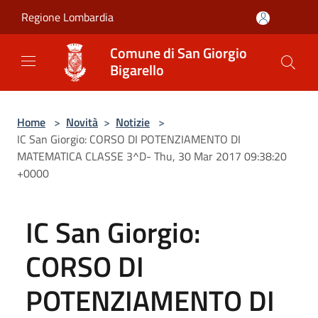
Salta al contenuto principale
Regione Lombardia
Comune di San Giorgio
Bigarello
Home
>
Novità
>
Notizie
>
IC San Giorgio: CORSO DI POTENZIAMENTO DI
MATEMATICA CLASSE 3^D- Thu, 30 Mar 2017 09:38:20
+0000
IC San Giorgio:
CORSO DI
POTENZIAMENTO DI