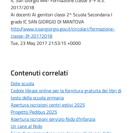
IC San Giorgio MN- Formazione classe 3^F A.S.
2017/2018
Ai docenti Ai genitori classi 2^ Scuola Secondaria I
grado IC SAN GIORGIO DI MANTOVA
http://www.icsangiorgio.gov.it/circolari/formazione-
classe-3f-20172018
Tue, 23 May 2017 21:53:15 +0000
Contenuti correlati
Dote scuola
Cedole libraie online per la fornitura gratuita dei libri di
testo della scuola primaria
Apertura iscrizioni centri estivi 2025
Progetto Pedibus 2025
Apertura iscrizioni servizio Nido d'Infanzia
Un cane al Nido