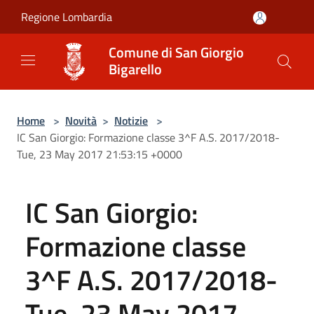
Salta al contenuto principale
Regione Lombardia
Comune di San Giorgio
Bigarello
Home
>
Novità
>
Notizie
>
IC San Giorgio: Formazione classe 3^F A.S. 2017/2018-
Tue, 23 May 2017 21:53:15 +0000
IC San Giorgio:
Formazione classe
3^F A.S. 2017/2018-
Tue, 23 May 2017