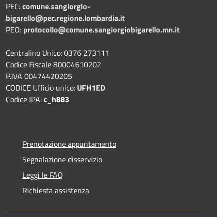
PEC:
comune.sangiorgio-
bigarello@pec.regione.lombardia.it
PEO:
protocollo@comune.sangiorgiobigarello.mn.it
Centralino Unico: 0376 273111
Codice Fiscale 80004610202
P.IVA 00474420205
CODICE Ufficio unico:
UFH1ED
Codice IPA:
c_h883
Prenotazione appuntamento
Segnalazione disservizio
Leggi le FAQ
Richiesta assistenza