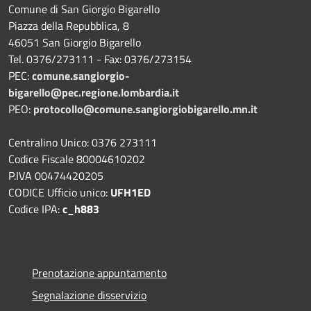
Comune di San Giorgio Bigarello
Piazza della Repubblica, 8
46051 San Giorgio Bigarello
Tel. 0376/273111 - Fax: 0376/273154
PEC:
comune.sangiorgio-
bigarello@pec.regione.lombardia.it
PEO:
protocollo@comune.sangiorgiobigarello.mn.it
Centralino Unico: 0376 273111
Codice Fiscale 80004610202
P.IVA 00474420205
CODICE Ufficio unico:
UFH1ED
Codice IPA:
c_h883
Prenotazione appuntamento
Segnalazione disservizio