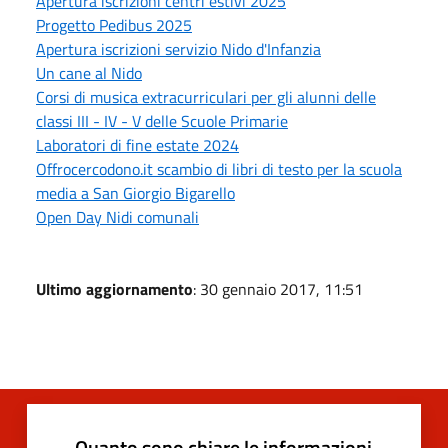
Apertura iscrizioni centri estivi 2025
Progetto Pedibus 2025
Apertura iscrizioni servizio Nido d'Infanzia
Un cane al Nido
Corsi di musica extracurriculari per gli alunni delle
classi III - IV - V delle Scuole Primarie
Laboratori di fine estate 2024
Offrocercodono.it scambio di libri di testo per la scuola
media a San Giorgio Bigarello
Open Day Nidi comunali
Ultimo aggiornamento
: 30 gennaio 2017, 11:51
Quanto sono chiare le informazioni