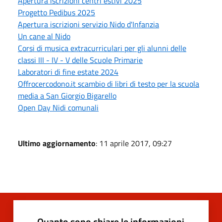
Apertura iscrizioni centri estivi 2025
Progetto Pedibus 2025
Apertura iscrizioni servizio Nido d'Infanzia
Un cane al Nido
Corsi di musica extracurriculari per gli alunni delle
classi III - IV - V delle Scuole Primarie
Laboratori di fine estate 2024
Offrocercodono.it scambio di libri di testo per la scuola
media a San Giorgio Bigarello
Open Day Nidi comunali
Ultimo aggiornamento
: 11 aprile 2017, 09:27
Quanto sono chiare le informazioni