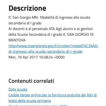
Descrizione
IC San Giorgio MN- Modalità di ingresso alla scuola
secondaria di I grado
Ai docenti e al personale ATA Agli alunni e ai genitori
della Scuola Secondaria di I grado IC SAN GIORGIO DI
MANTOVA
http://www.icsangiorgio.gov.it/circolari/modalit%C3%A0-
di-ingresso-alla-scuola-secondaria-di-i-grado
Mon, 10 Apr 2017 10:28:24 +0000
Contenuti correlati
Dote scuola
Cedole libraie online per la fornitura gratuita dei libri di
testo della scuola primaria