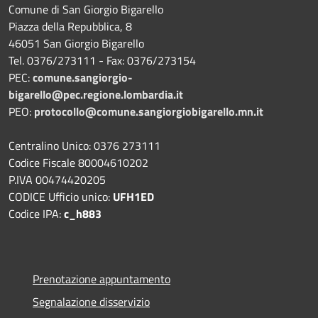
Comune di San Giorgio Bigarello
Piazza della Repubblica, 8
46051 San Giorgio Bigarello
Tel. 0376/273111 - Fax: 0376/273154
PEC:
comune.sangiorgio-
bigarello@pec.regione.lombardia.it
PEO:
protocollo@comune.sangiorgiobigarello.mn.it
Centralino Unico: 0376 273111
Codice Fiscale 80004610202
P.IVA 00474420205
CODICE Ufficio unico:
UFH1ED
Codice IPA:
c_h883
Prenotazione appuntamento
Segnalazione disservizio