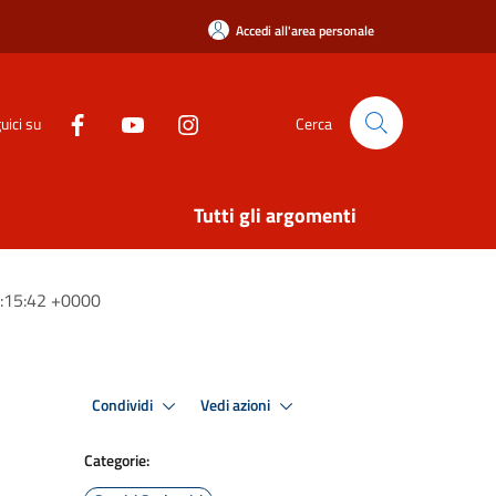
Accedi all'area personale
uici su
Cerca
Tutti gli argomenti
07:15:42 +0000
Condividi
Vedi azioni
Categorie: