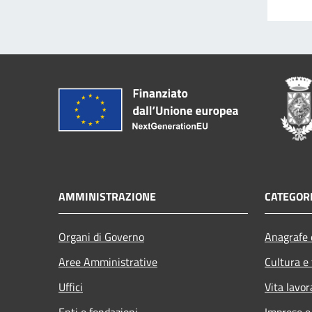
AMMINISTRAZIONE
CATEGORI
Organi di Governo
Anagrafe e
Aree Amministrative
Cultura e
Uffici
Vita lavor
Enti e fondazioni
Imprese 