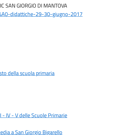
zia IC SAN GIORGIO DI MANTOVA
t%C3%A0-didattiche-29-30-giugno-2017
testo della scuola primaria
II - IV - V delle Scuole Primarie
media a San Giorgio Bigarello