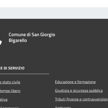
Comune di San Giorgio
Bigarello
E DI SERVIZIO
Educazione e formazione
 stato civile
Giustizia e sicurezza pubblica
 tempo libero
Tributi,finanze e contravvenzion
ativa
Ambiente
e Commercio