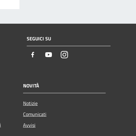
SEGUICI SU
Facebook
Youtube
Instagram
NOVITÀ
Notizie
Comunicati
i
Avvisi