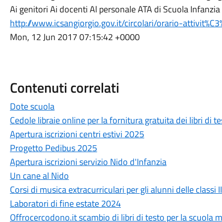
Ai genitori Ai docenti Al personale ATA di Scuola Infan
http://www.icsangiorgio.gov.it/circolari/orario-attivi
Mon, 12 Jun 2017 07:15:42 +0000
Contenuti correlati
Dote scuola
Cedole libraie online per la fornitura gratuita dei libri di 
Apertura iscrizioni centri estivi 2025
Progetto Pedibus 2025
Apertura iscrizioni servizio Nido d'Infanzia
Un cane al Nido
Corsi di musica extracurriculari per gli alunni delle classi I
Laboratori di fine estate 2024
Offrocercodono.it scambio di libri di testo per la scuola 