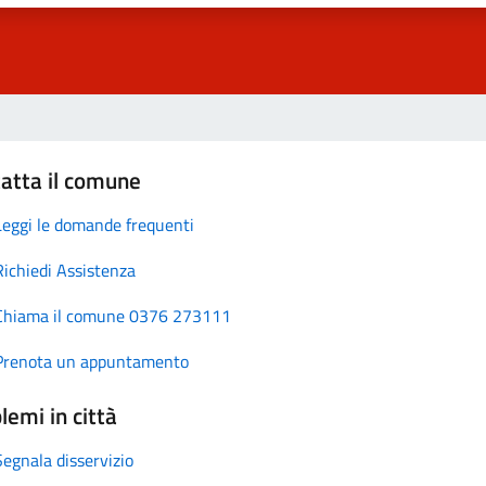
atta il comune
Leggi le domande frequenti
Richiedi Assistenza
Chiama il comune 0376 273111
Prenota un appuntamento
lemi in città
Segnala disservizio