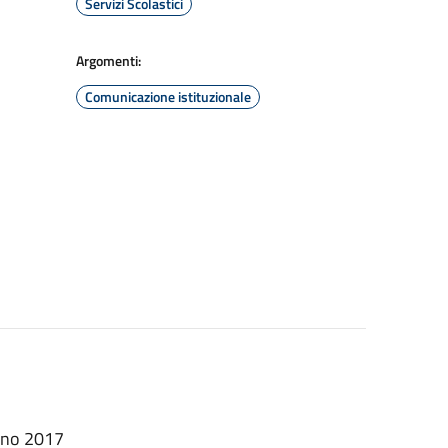
Servizi Scolastici
Argomenti:
Comunicazione istituzionale
ugno 2017