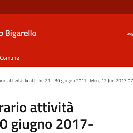
o Bigarello
Seg
il Comune
rario attività didattiche 29 - 30 giugno 2017- Mon, 12 Jun 2017 
rario attività
30 giugno 2017-