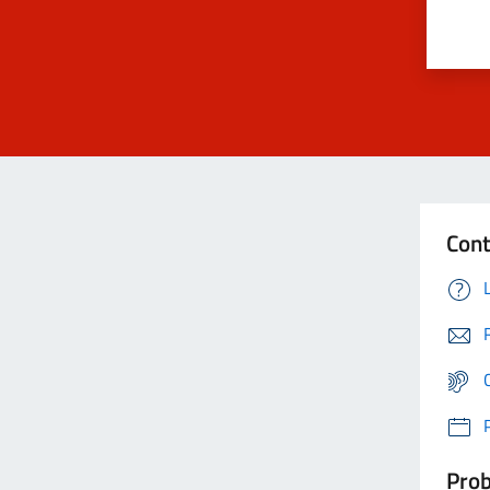
Cont
Prob