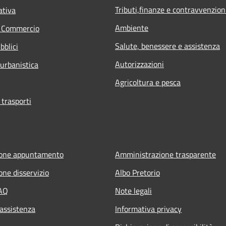
Tributi,finanze e contravvenzion
ativa
Ambiente
e Commercio
Salute, benessere e assistenza
bblici
Autorizzazioni
 urbanistica
Agricoltura e pesca
 trasporti
ione appuntamento
Amministrazione trasparente
one disservizio
Albo Pretorio
FAQ
Note legali
 assistenza
Informativa privacy