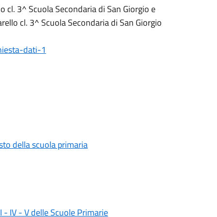
llo cl. 3^ Scuola Secondaria di San Giorgio e
garello cl. 3^ Scuola Secondaria di San Giorgio
hiesta-dati-1
testo della scuola primaria
II - IV - V delle Scuole Primarie