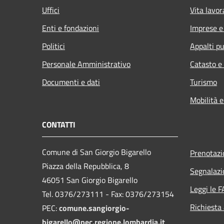
Uffici
Vita lavor
Enti e fondazioni
Imprese 
Politici
Appalti pu
Personale Amministrativo
Catasto e
Documenti e dati
Turismo
Mobilità e
CONTATTI
Comune di San Giorgio Bigarello
Prenotaz
Piazza della Repubblica, 8
Segnalazi
46051 San Giorgio Bigarello
Leggi le 
Tel. 0376/273111 - Fax: 0376/273154
Richiesta
PEC:
comune.sangiorgio-
bigarello@pec.regione.lombardia.it