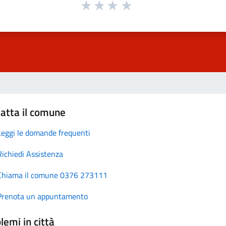
atta il comune
Leggi le domande frequenti
Richiedi Assistenza
Chiama il comune 0376 273111
Prenota un appuntamento
lemi in città