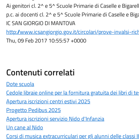
Ai genitori cl. 2^ e 5^ Scuole Primarie di Caselle e Bigare
p.c. ai docenti cl. 2^ e 5^ Scuole Primarie di Caselle e Bi
IC SAN GIORGIO DI MANTOVA
http://www.icsangiorgio.gov.it/circolari/prove-invalsi-ric
Thu, 09 Feb 2017 10:55:57 +0000
Contenuti correlati
Dote scuola
Cedole libraie online per la fornitura gratuita dei libri di 
Apertura iscrizioni centri estivi 2025
Progetto Pedibus 2025
Apertura iscrizioni servizio Nido d'Infanzia
Un cane al Nido
Corsi di musica extracurriculari per gli alunni delle classi I