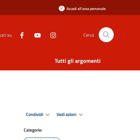
Accedi all'area personale
uici su
Cerca
Tutti gli argomenti
Condividi
Vedi azioni
Categorie: