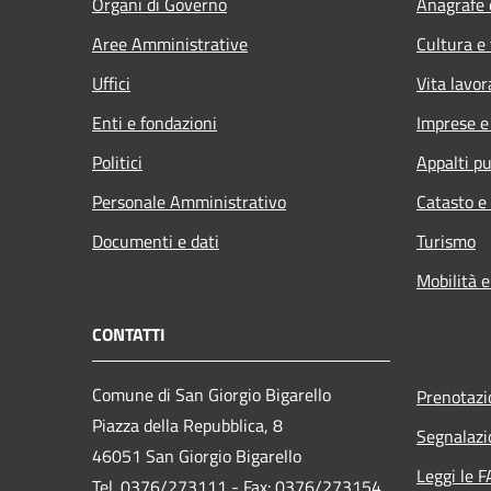
Organi di Governo
Anagrafe e
Aree Amministrative
Cultura e
Uffici
Vita lavor
Enti e fondazioni
Imprese 
Politici
Appalti pu
Personale Amministrativo
Catasto e
Documenti e dati
Turismo
Mobilità e
CONTATTI
Comune di San Giorgio Bigarello
Prenotaz
Piazza della Repubblica, 8
Segnalazi
46051 San Giorgio Bigarello
Leggi le 
Tel. 0376/273111 - Fax: 0376/273154