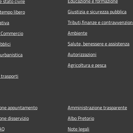
Educazione e formazione
 stato civile
Giustizia e sicurezza pubblica
 tempo libero
Tributi,finanze e contravvenzion
ativa
Ambiente
e Commercio
Salute, benessere e assistenza
bblici
Autorizzazioni
 urbanistica
Agricoltura e pesca
 trasporti
ione appuntamento
Amministrazione trasparente
one disservizio
Albo Pretorio
FAQ
Note legali