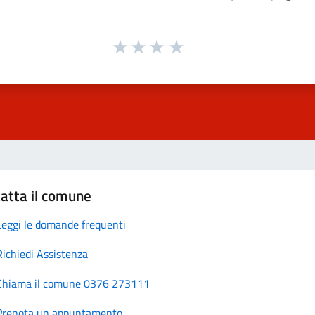
atta il comune
Leggi le domande frequenti
Richiedi Assistenza
Chiama il comune 0376 273111
Prenota un appuntamento