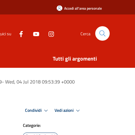
Accedi all'area personale
uici su
Cerca
Tutti gli argomenti
019- Wed, 04 Jul 2018 09:53:39 +0000
Condividi
Vedi azioni
Categorie: