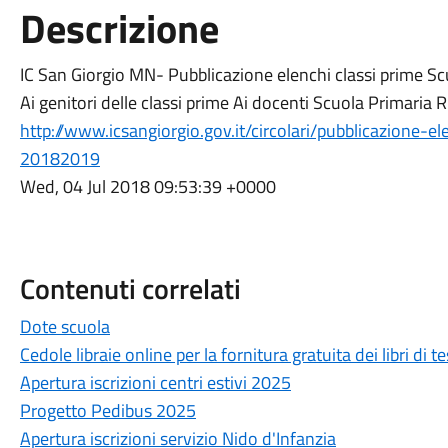
Descrizione
IC San Giorgio MN- Pubblicazione elenchi classi prime S
Ai genitori delle classi prime Ai docenti Scuola Primaria
http://www.icsangiorgio.gov.it/circolari/pubblicazione-e
20182019
Wed, 04 Jul 2018 09:53:39 +0000
Contenuti correlati
Dote scuola
Cedole libraie online per la fornitura gratuita dei libri di 
Apertura iscrizioni centri estivi 2025
Progetto Pedibus 2025
Apertura iscrizioni servizio Nido d'Infanzia