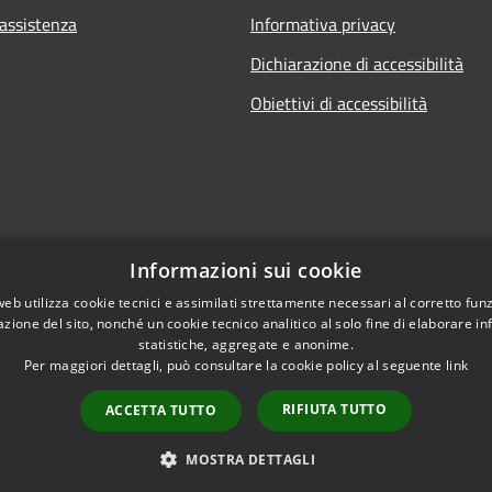
 assistenza
Informativa privacy
Dichiarazione di accessibilità
Obiettivi di accessibilità
Informazioni sui cookie
web utilizza cookie tecnici e assimilati strettamente necessari al corretto fu
azione del sito, nonché un cookie tecnico analitico al solo fine di elaborare i
statistiche, aggregate e anonime.
Per maggiori dettagli, può consultare la cookie policy al seguente
link
RIFIUTA TUTTO
ACCETTA TUTTO
l sito
Copyright © 2026 • Comune di 
MOSTRA DETTAGLI