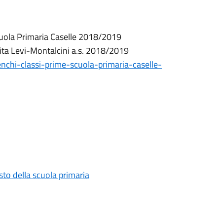
cuola Primaria Caselle 2018/2019
 Rita Levi-Montalcini a.s. 2018/2019
lenchi-classi-prime-scuola-primaria-caselle-
testo della scuola primaria