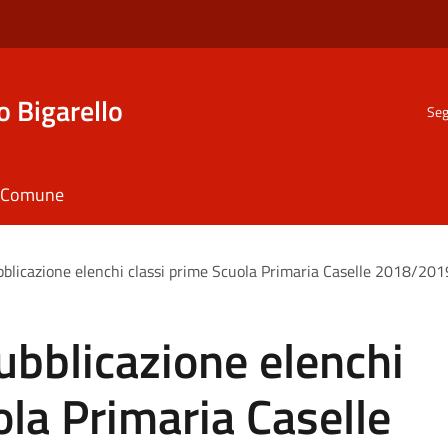
o Bigarello
Seg
il Comune
ubblicazione elenchi classi prime Scuola Primaria Caselle 2018/2
Pubblicazione elenchi
ola Primaria Caselle