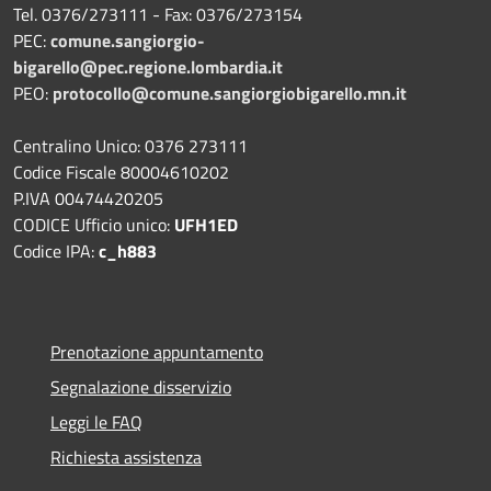
Tel. 0376/273111 - Fax: 0376/273154
PEC:
comune.sangiorgio-
bigarello@pec.regione.lombardia.it
PEO:
protocollo@comune.sangiorgiobigarello.mn.it
Centralino Unico: 0376 273111
Codice Fiscale 80004610202
P.IVA 00474420205
CODICE Ufficio unico:
UFH1ED
Codice IPA:
c_h883
Prenotazione appuntamento
Segnalazione disservizio
Leggi le FAQ
Richiesta assistenza