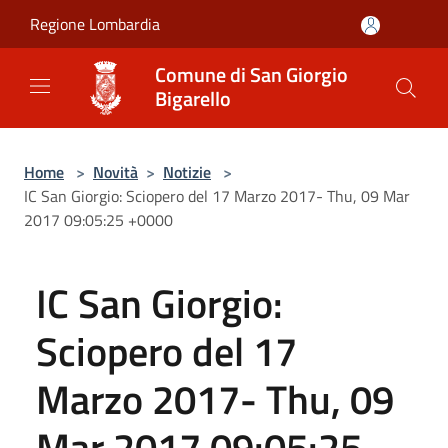
Salta al contenuto principale
Regione Lombardia
Comune di San Giorgio
Bigarello
Home
>
Novità
>
Notizie
>
IC San Giorgio: Sciopero del 17 Marzo 2017- Thu, 09 Mar
2017 09:05:25 +0000
IC San Giorgio:
Sciopero del 17
Marzo 2017- Thu, 09
Mar 2017 09:05:25