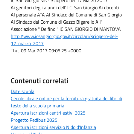
IC San Giorgio MN- Sciopero del 17 Marzo 2017
Ai genitori degli alunni dell' I.C. San Giorgio Ai docenti
Al personale ATA Al Sindaco del Comune di San Giorgio
Al Sindaco del Comune di Gazzo Bigarello All'
Associazione " Delfino " IC SAN GIORGIO DI MANTOVA
http://www.icsangiorgio.gov.it/circolari/sciopero-del-
17-marzo-2017
Thu, 09 Mar 2017 09:05:25 +0000
Contenuti correlati
Dote scuola
Cedole libraie online per la fornitura gratuita dei libri di
testo della scuola primaria
Apertura iscrizioni centri estivi 2025
Progetto Pedibus 2025
Apertura iscrizioni servizio Nido d'Infanzia