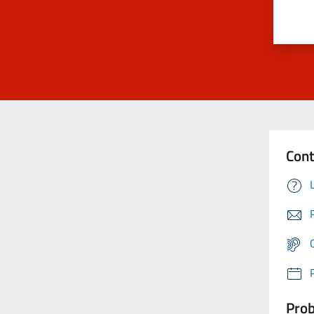
Cont
Prob