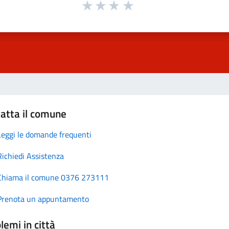
atta il comune
Leggi le domande frequenti
Richiedi Assistenza
Chiama il comune 0376 273111
Prenota un appuntamento
lemi in città