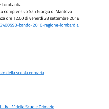
e Lombardia.
tuto comprensivo San Giorgio di Mantova
denza ore 12:00 di venerdì 28 settembre 2018
le-%E2%80%93-bando-2018-regione-lombardia
testo della scuola primaria
II - IV - V delle Scuole Primarie