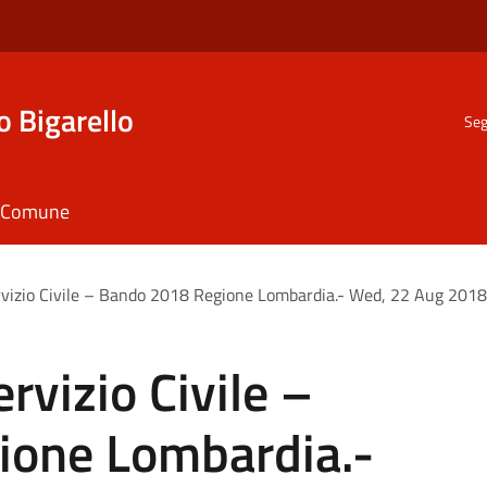
o Bigarello
Seg
il Comune
ervizio Civile – Bando 2018 Regione Lombardia.- Wed, 22 Aug 201
ervizio Civile –
ione Lombardia.-