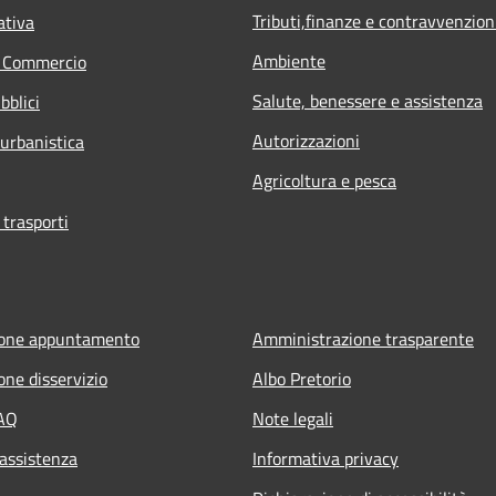
Tributi,finanze e contravvenzion
ativa
Ambiente
e Commercio
Salute, benessere e assistenza
bblici
Autorizzazioni
 urbanistica
Agricoltura e pesca
 trasporti
ione appuntamento
Amministrazione trasparente
one disservizio
Albo Pretorio
FAQ
Note legali
 assistenza
Informativa privacy