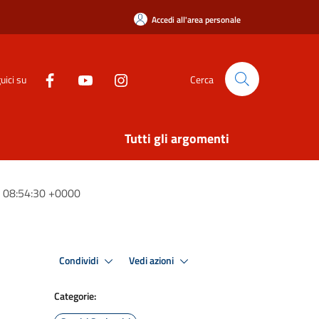
Accedi all'area personale
uici su
Cerca
Tutti gli argomenti
8 08:54:30 +0000
Condividi
Vedi azioni
Categorie: