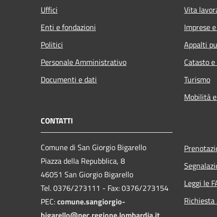
Uffici
Vita lavor
Enti e fondazioni
Imprese 
Politici
Appalti pu
Personale Amministrativo
Catasto e
Documenti e dati
Turismo
Mobilità e
CONTATTI
Comune di San Giorgio Bigarello
Prenotaz
Piazza della Repubblica, 8
Segnalazi
46051 San Giorgio Bigarello
Leggi le 
Tel. 0376/273111 - Fax: 0376/273154
Richiesta
PEC:
comune.sangiorgio-
bigarello@pec.regione.lombardia.it