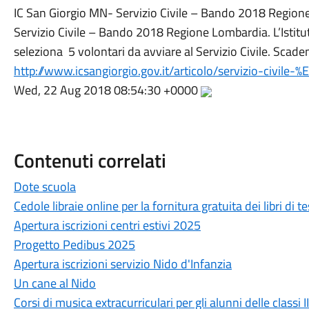
IC San Giorgio MN- Servizio Civile – Bando 2018 Region
Servizio Civile – Bando 2018 Regione Lombardia. L’Isti
seleziona 5 volontari da avviare al Servizio Civile. Sca
http://www.icsangiorgio.gov.it/articolo/servizio-civi
Wed, 22 Aug 2018 08:54:30 +0000
Contenuti correlati
Dote scuola
Cedole libraie online per la fornitura gratuita dei libri di 
Apertura iscrizioni centri estivi 2025
Progetto Pedibus 2025
Apertura iscrizioni servizio Nido d'Infanzia
Un cane al Nido
Corsi di musica extracurriculari per gli alunni delle classi I