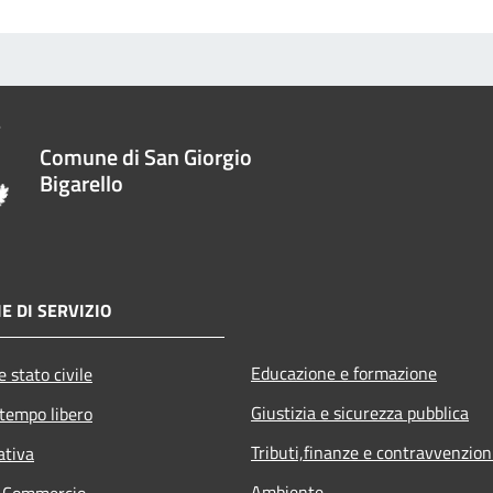
Comune di San Giorgio
Bigarello
E DI SERVIZIO
Educazione e formazione
 stato civile
Giustizia e sicurezza pubblica
 tempo libero
Tributi,finanze e contravvenzion
ativa
Ambiente
e Commercio