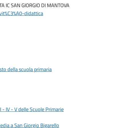
 e ATA IC SAN GIORGIO DI MANTOVA
ivit%C3%A0-didattica
testo della scuola primaria
II - IV - V delle Scuole Primarie
media a San Giorgio Bigarello