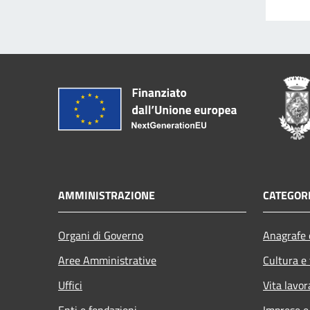
AMMINISTRAZIONE
CATEGORI
Organi di Governo
Anagrafe e
Aree Amministrative
Cultura e
Uffici
Vita lavor
Enti e fondazioni
Imprese 