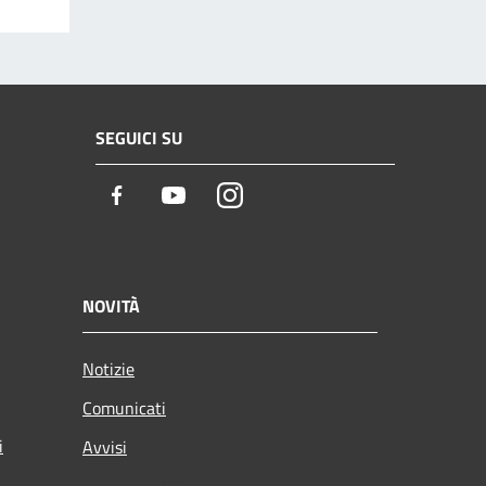
SEGUICI SU
Facebook
Youtube
Instagram
NOVITÀ
Notizie
Comunicati
i
Avvisi