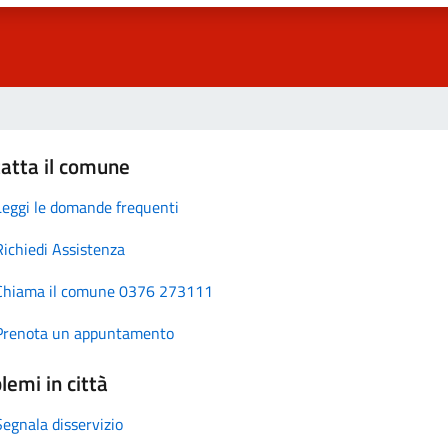
atta il comune
Leggi le domande frequenti
Richiedi Assistenza
Chiama il comune 0376 273111
Prenota un appuntamento
lemi in città
Segnala disservizio