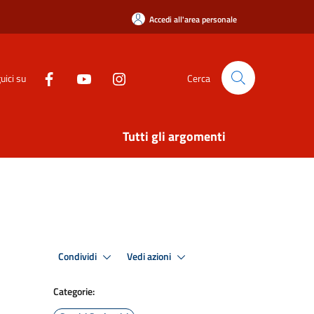
Accedi all'area personale
uici su
Cerca
Tutti gli argomenti
Condividi
Vedi azioni
Categorie: