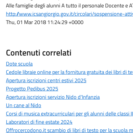
Alle famiglie degli alunni A tutto il personale Docente
http://www.icsangiorgio.gov.it/circolari/sospensione-att
Thu, 01 Mar 2018 11:24:29 +0000
Contenuti correlati
Dote scuola
Cedole libraie online per la fornitura gratuita dei libri di 
Apertura iscrizioni centri estivi 2025
Progetto Pedibus 2025
Apertura iscrizioni servizio Nido d'Infanzia
Un cane al Nido
Corsi di musica extracurriculari per gli alunni delle classi I
Laboratori di fine estate 2024
Offrocercodono.it scambio di libri di testo per la scuola 