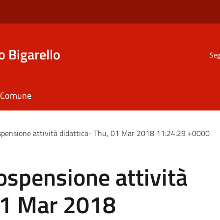
o Bigarello
Seg
il Comune
ospensione attività didattica- Thu, 01 Mar 2018 11:24:29 +0000
Sospensione attività
 01 Mar 2018