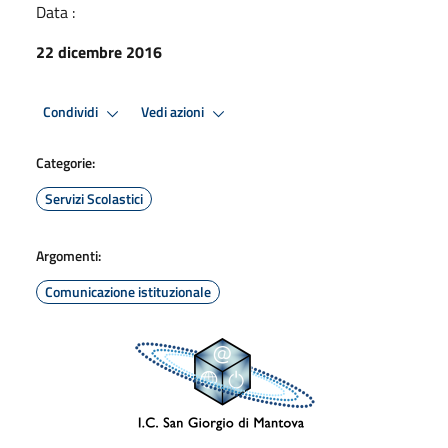
Data :
22 dicembre 2016
Condividi
Vedi azioni
Categorie:
Servizi Scolastici
Argomenti:
Comunicazione istituzionale