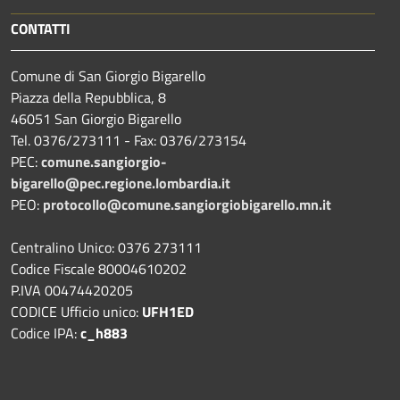
CONTATTI
Comune di San Giorgio Bigarello
Piazza della Repubblica, 8
46051 San Giorgio Bigarello
Tel. 0376/273111 - Fax: 0376/273154
PEC:
comune.sangiorgio-
bigarello@pec.regione.lombardia.it
PEO:
protocollo@comune.sangiorgiobigarello.mn.it
Centralino Unico: 0376 273111
Codice Fiscale 80004610202
P.IVA 00474420205
CODICE Ufficio unico:
UFH1ED
Codice IPA:
c_h883