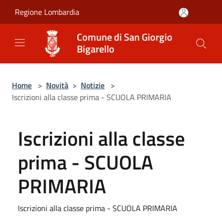
Salta al contenuto principale
Regione Lombardia
Comune di San Giorgio
Bigarello
Home
>
Novità
>
Notizie
>
Iscrizioni alla classe prima - SCUOLA PRIMARIA
Iscrizioni alla classe
prima - SCUOLA
PRIMARIA
Iscrizioni alla classe prima - SCUOLA PRIMARIA