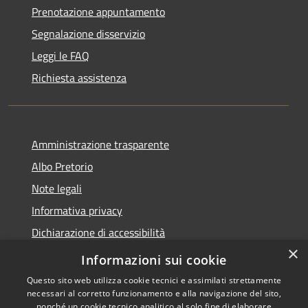
Prenotazione appuntamento
Segnalazione disservizio
Leggi le FAQ
Richiesta assistenza
Amministrazione trasparente
Albo Pretorio
Note legali
Informativa privacy
Dichiarazione di accessibilità
×
Obiettivi di accessibilità
Informazioni sui cookie
Questo sito web utilizza cookie tecnici e assimilati strettamente
necessari al corretto funzionamento e alla navigazione del sito,
nonché un cookie tecnico analitico al solo fine di elaborare