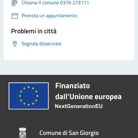
Chiama il comune 0376 273111
Prenota un appuntamento
Problemi in città
Segnala disservizio
Comune di San Giorgio