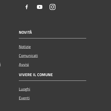
Facebook
Youtube
Instagram
NOVITÀ
Notizie
Comunicati
i
Avvisi
VIVERE IL COMUNE
Luoghi
Eventi