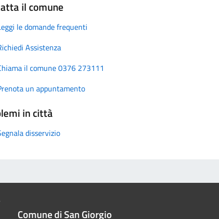
atta il comune
Leggi le domande frequenti
Richiedi Assistenza
Chiama il comune 0376 273111
Prenota un appuntamento
lemi in città
Segnala disservizio
Comune di San Giorgio