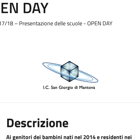
OPEN DAY
. 2017/18 – Presentazione delle scuole - OPEN DAY
Descrizione
Ai genitori dei bambini nati nel 2014 e residenti nei