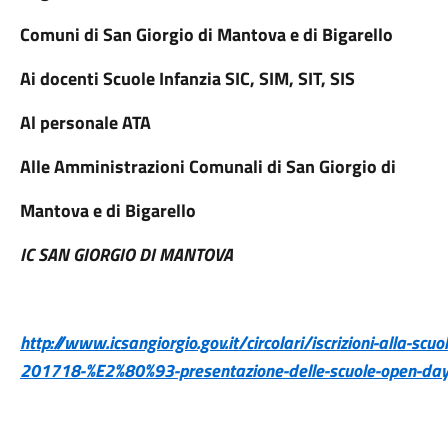
Comuni di San Giorgio di Mantova e di Bigarello
Ai docenti Scuole Infanzia SIC, SIM, SIT, SIS
Al personale ATA
Alle Amministrazioni Comunali di San Giorgio di
Mantova e di Bigarello
IC SAN GIORGIO DI MANTOVA
http://www.icsangiorgio.gov.it/circolari/iscrizioni-alla-
201718-%E2%80%93-presentazione-delle-scuole-open-da