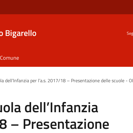
o Bigarello
Seg
il Comune
uola dell’Infanzia per l’a.s. 2017/18 – Presentazione delle scuole -
uola dell’Infanzia
18 – Presentazione