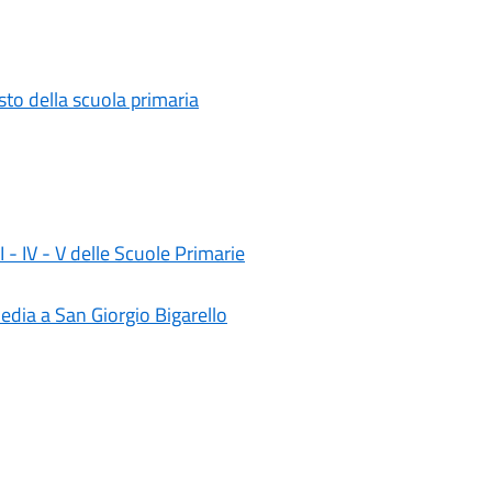
testo della scuola primaria
II - IV - V delle Scuole Primarie
media a San Giorgio Bigarello