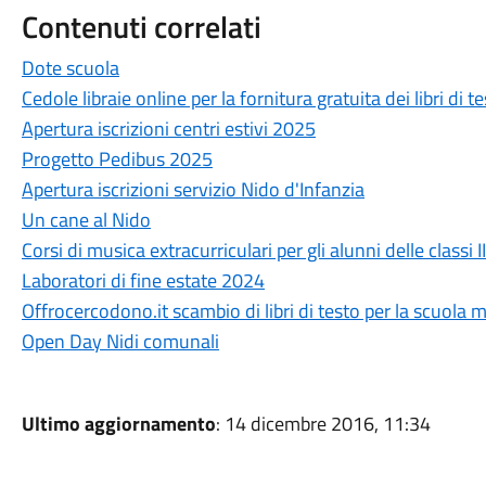
Contenuti correlati
Dote scuola
Cedole libraie online per la fornitura gratuita dei libri di 
Apertura iscrizioni centri estivi 2025
Progetto Pedibus 2025
Apertura iscrizioni servizio Nido d'Infanzia
Un cane al Nido
Corsi di musica extracurriculari per gli alunni delle classi I
Laboratori di fine estate 2024
Offrocercodono.it scambio di libri di testo per la scuola 
Open Day Nidi comunali
Ultimo aggiornamento
: 14 dicembre 2016, 11:34