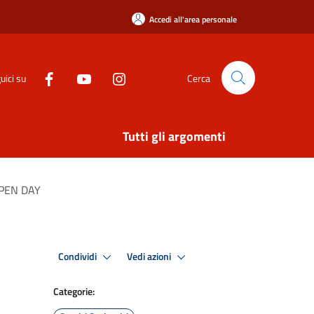
Accedi all'area personale
uici su
Cerca
Tutti gli argomenti
 OPEN DAY
Condividi
Vedi azioni
Categorie: