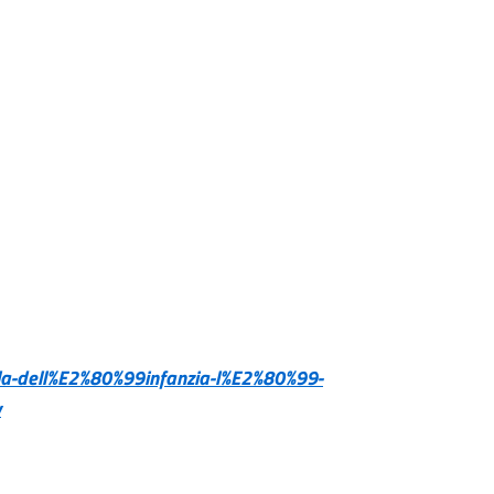
scuola-dell%E2%80%99infanzia-l%E2%80%99-
y