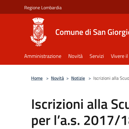
Salta al contenuto principale
Regione Lombardia
Comune di San Giorgi
Amministrazione
Novità
Servizi
Vivere 
Home
>
Novità
>
Notizie
>
Iscrizioni alla Sc
Iscrizioni alla Sc
per l’a.s. 2017/