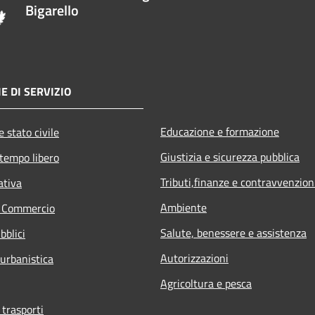
Bigarello
E DI SERVIZIO
Educazione e formazione
 stato civile
Giustizia e sicurezza pubblica
 tempo libero
Tributi,finanze e contravvenzion
ativa
Ambiente
e Commercio
Salute, benessere e assistenza
bblici
Autorizzazioni
 urbanistica
Agricoltura e pesca
 trasporti