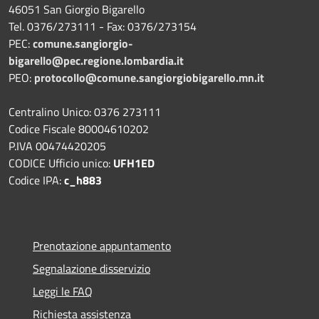
46051 San Giorgio Bigarello
Tel. 0376/273111 - Fax: 0376/273154
PEC:
comune.sangiorgio-
bigarello@pec.regione.lombardia.it
PEO:
protocollo@comune.sangiorgiobigarello.mn.it
Centralino Unico: 0376 273111
Codice Fiscale 80004610202
P.IVA 00474420205
CODICE Ufficio unico:
UFH1ED
Codice IPA:
c_h883
Prenotazione appuntamento
Segnalazione disservizio
Leggi le FAQ
Richiesta assistenza