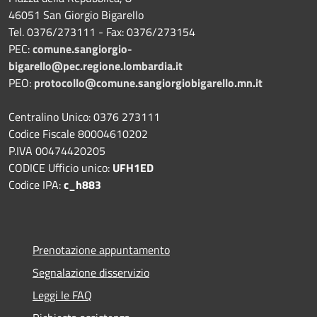
46051 San Giorgio Bigarello
Tel. 0376/273111 - Fax: 0376/273154
PEC:
comune.sangiorgio-
bigarello@pec.regione.lombardia.it
PEO:
protocollo@comune.sangiorgiobigarello.mn.it
Centralino Unico: 0376 273111
Codice Fiscale 80004610202
P.IVA 00474420205
CODICE Ufficio unico:
UFH1ED
Codice IPA:
c_h883
Prenotazione appuntamento
Segnalazione disservizio
Leggi le FAQ