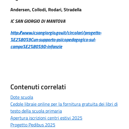
Andersen, Collodi, Rodari, Stradella
IC SAN GIORGIO DI MANTOVA
http://www.icsangiorgio.gov.it/circolari/progetto-
%E2%80%9Cun-supporto-psicopedagogico-sul-
campo%E2%80%9D-infanzie
Contenuti correlati
Dote scuola
Cedole libraie online per la fornitura gratuita dei libri di
testo della scuola primaria
Apertura iscrizioni centri estivi 2025
Progetto Pedibus 2025