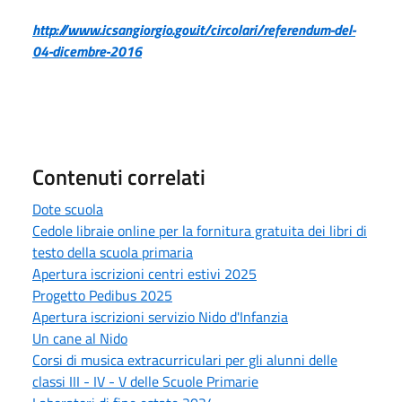
http://www.icsangiorgio.gov.it/circolari/referendum-del-
04-dicembre-2016
Contenuti correlati
Dote scuola
Cedole libraie online per la fornitura gratuita dei libri di
testo della scuola primaria
Apertura iscrizioni centri estivi 2025
Progetto Pedibus 2025
Apertura iscrizioni servizio Nido d'Infanzia
Un cane al Nido
Corsi di musica extracurriculari per gli alunni delle
classi III - IV - V delle Scuole Primarie