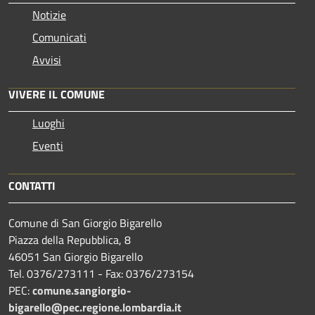
Notizie
Comunicati
Avvisi
VIVERE IL COMUNE
Luoghi
Eventi
CONTATTI
Comune di San Giorgio Bigarello
Piazza della Repubblica, 8
46051 San Giorgio Bigarello
Tel. 0376/273111 - Fax: 0376/273154
PEC:
comune.sangiorgio-
bigarello@pec.regione.lombardia.it