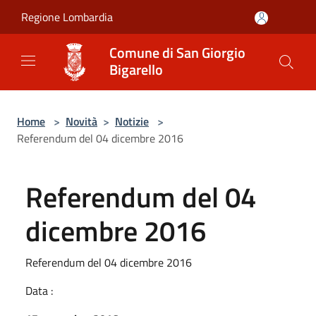
Salta al contenuto principale
Regione Lombardia
Comune di San Giorgio
Bigarello
Home
>
Novità
>
Notizie
>
Referendum del 04 dicembre 2016
Referendum del 04
dicembre 2016
Referendum del 04 dicembre 2016
Data :