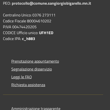
PEO:
protocollo@comune.sangiorgiobigarello.mn.it
Centralino Unico: 0376 273111
Codice Fiscale 80004610202
P.IVA 00474420205
CODICE Ufficio unico:
UFH1ED
Codice IPA:
c_h883
Prenotazione appuntamento
Segnalazione disservizio
Leggi le FAQ
Richiesta assistenza
Amministrazione trasparente