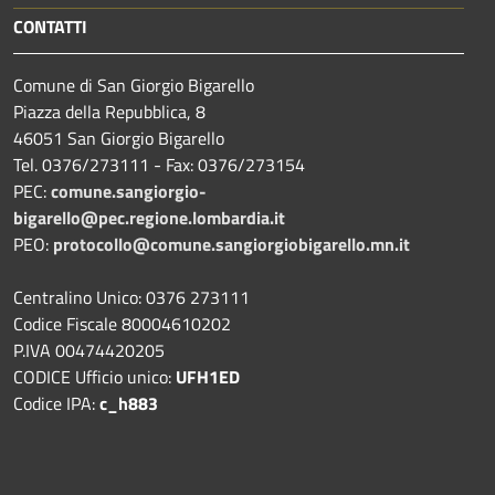
CONTATTI
Comune di San Giorgio Bigarello
Piazza della Repubblica, 8
46051 San Giorgio Bigarello
Tel. 0376/273111 - Fax: 0376/273154
PEC:
comune.sangiorgio-
bigarello@pec.regione.lombardia.it
PEO:
protocollo@comune.sangiorgiobigarello.mn.it
Centralino Unico: 0376 273111
Codice Fiscale 80004610202
P.IVA 00474420205
CODICE Ufficio unico:
UFH1ED
Codice IPA:
c_h883