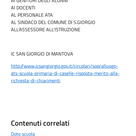
AI GENITORI DEGLI ALUNNI
AI DOCENTI
AL PERSONALE ATA
AL SINDACO DEL COMUNE DI S.GIORGIO
ALL’ASSESSORE ALL’ISTRUZIONE
IC SAN GIORGIO DI MANTOVA
http://www.icsangiorgio.gov.it/circolari/sopralluogo-
ats-scuola-primaria-di-caselle-risposta-merito-alla-
richiesta-di-chiarimenti
Contenuti correlati
Dote scuola