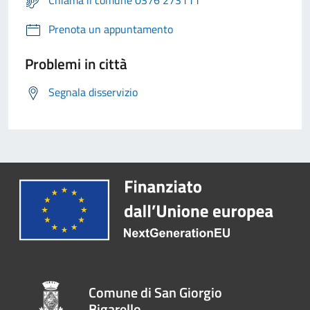
Chiama il comune 0376 273111
Prenota un appuntamento
Problemi in città
Segnala disservizio
Comune di San Giorgio
Bigarello