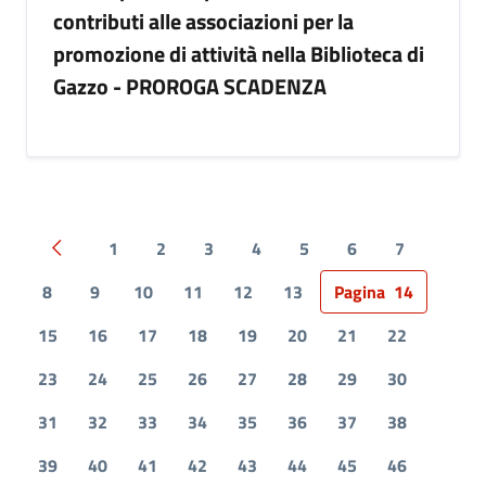
contributi alle associazioni per la
promozione di attività nella Biblioteca di
Gazzo - PROROGA SCADENZA
1
2
3
4
5
6
7
Pagina precedente
8
9
10
11
12
13
Pagina
14
15
16
17
18
19
20
21
22
23
24
25
26
27
28
29
30
31
32
33
34
35
36
37
38
39
40
41
42
43
44
45
46