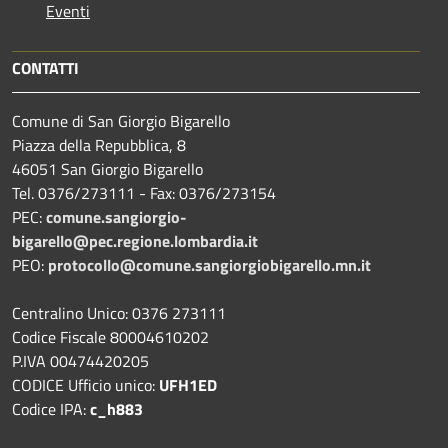
Eventi
CONTATTI
Comune di San Giorgio Bigarello
Piazza della Repubblica, 8
46051 San Giorgio Bigarello
Tel. 0376/273111 - Fax: 0376/273154
PEC:
comune.sangiorgio-
bigarello@pec.regione.lombardia.it
PEO:
protocollo@comune.sangiorgiobigarello.mn.it
Centralino Unico: 0376 273111
Codice Fiscale 80004610202
P.IVA 00474420205
CODICE Ufficio unico:
UFH1ED
Codice IPA:
c_h883