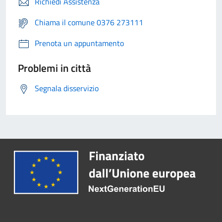
Richiedi Assistenza
Chiama il comune 0376 273111
Prenota un appuntamento
Problemi in città
Segnala disservizio