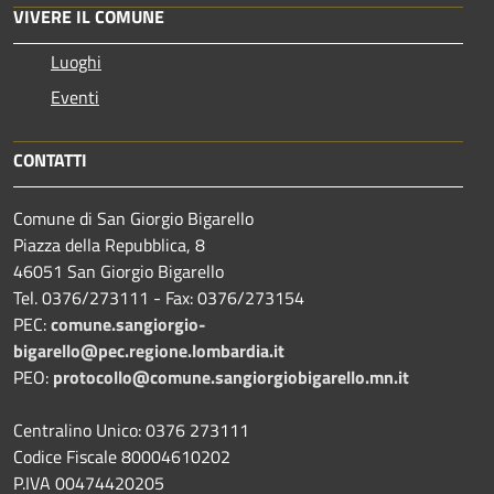
VIVERE IL COMUNE
Luoghi
Eventi
CONTATTI
Comune di San Giorgio Bigarello
Piazza della Repubblica, 8
46051 San Giorgio Bigarello
Tel. 0376/273111 - Fax: 0376/273154
PEC:
comune.sangiorgio-
bigarello@pec.regione.lombardia.it
PEO:
protocollo@comune.sangiorgiobigarello.mn.it
Centralino Unico: 0376 273111
Codice Fiscale 80004610202
P.IVA 00474420205