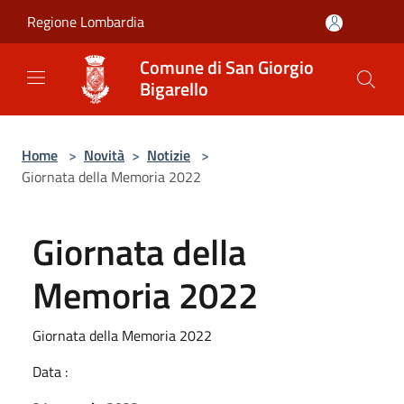
Salta al contenuto principale
Regione Lombardia
Comune di San Giorgio
Bigarello
Home
>
Novità
>
Notizie
>
Giornata della Memoria 2022
Giornata della
Memoria 2022
Giornata della Memoria 2022
Data :