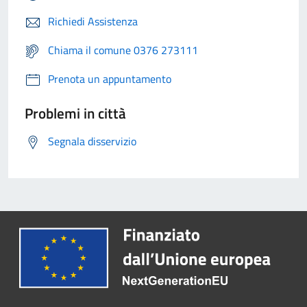
Richiedi Assistenza
Chiama il comune 0376 273111
Prenota un appuntamento
Problemi in città
Segnala disservizio