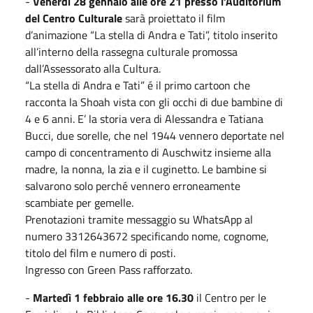
-
Venerdì 28 gennaio alle ore 21 presso l’Auditorium
del Centro Culturale
sarà proiettato il film
d’animazione “La stella di Andra e Tati”, titolo inserito
all’interno della rassegna culturale promossa
dall’Assessorato alla Cultura.
“La stella di Andra e Tati” é il primo cartoon che
racconta la Shoah vista con gli occhi di due bambine di
4 e 6 anni. E’ la storia vera di Alessandra e Tatiana
Bucci, due sorelle, che nel 1944 vennero deportate nel
campo di concentramento di Auschwitz insieme alla
madre, la nonna, la zia e il cuginetto. Le bambine si
salvarono solo perché vennero erroneamente
scambiate per gemelle.
Prenotazioni tramite messaggio su WhatsApp al
numero 3312643672 specificando nome, cognome,
titolo del film e numero di posti.
Ingresso con Green Pass rafforzato.
-
Martedì 1 febbraio alle ore 16.30
il Centro per le